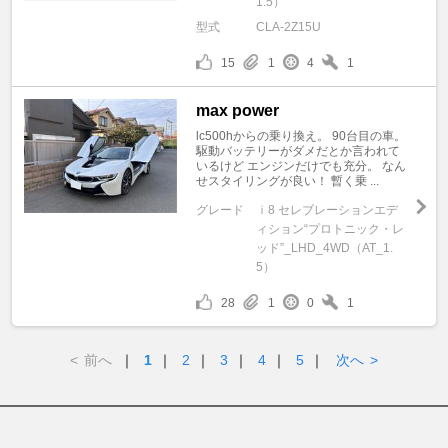
1.5）
型式
CLA-2Z15U
15
1
4
1
max power
lc500hからの乗り換え。 90台目の車。
駆動バッテリーがダメだとか言われて
いるけど エンジンだけでも充分。 なん
せスタイリングが良い！ 暫く乗 ...
グレード
ｉ8 セレブレーションエデ
ィション“プロトニック・レ
ッド”_LHD_4WD（AT_1.
5）
28
1
0
1
<
前へ
｜
1
｜
2
｜
3
｜
4
｜
5
｜
次へ
>