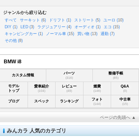
ジャンルから絞り込む
すべて
サーキット (
6
)
ドリフト (
1
)
ストリート (
5
)
ユーロ (
10
)
DIY (
1
)
LED (
3
)
ラグジュアリー (
4
)
オーディオ (
1
)
エコ (
15
)
キャンピングカー (
1
)
ノーマル車 (
15
)
買い物 (
13
)
通勤 (
7
)
その他 (
8
)
BMW i8
パーツ
整備手帳
カスタム情報
(316)
(85)
モデル
愛車紹介
レビュー
燃費
Q&A
トップ
(104)
(49)
(146)
(0)
フォト
中古車
ブログ
スペック
ランキング
(144)
(15)
ページの先頭へ ▲
みんカラ 人気のカテゴリ