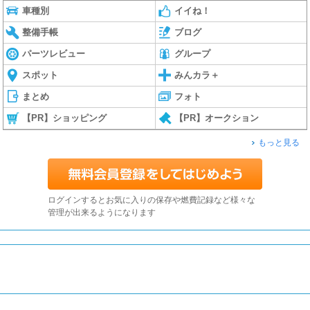
車種別
イイね！
整備手帳
ブログ
パーツレビュー
グループ
スポット
みんカラ＋
まとめ
フォト
【PR】ショッピング
【PR】オークション
もっと見る
ログインするとお気に入りの保存や燃費記録など様々な
管理が出来るようになります