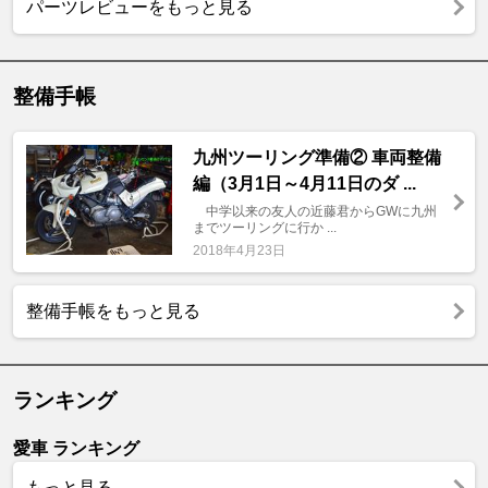
パーツレビューをもっと見る
整備手帳
九州ツーリング準備② 車両整備
編（3月1日～4月11日のダ ...
中学以来の友人の近藤君からGWに九州
までツーリングに行か ...
2018年4月23日
整備手帳をもっと見る
ランキング
愛車 ランキング
もっと見る