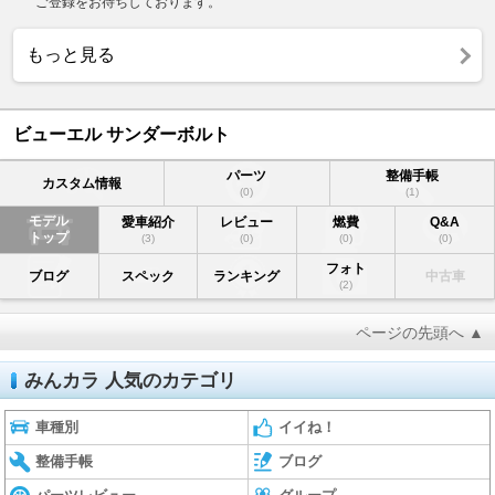
ご登録をお待ちしております。
もっと見る
ビューエル サンダーボルト
パーツ
整備手帳
カスタム情報
(0)
(1)
モデル
愛車紹介
レビュー
燃費
Q&A
トップ
(3)
(0)
(0)
(0)
フォト
ブログ
スペック
ランキング
中古車
(2)
ページの先頭へ ▲
みんカラ 人気のカテゴリ
車種別
イイね！
整備手帳
ブログ