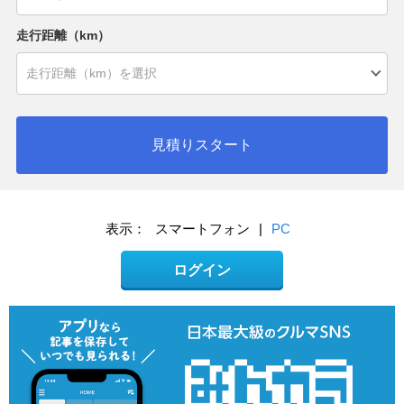
走行距離（km）
見積りスタート
表示：
スマートフォン
|
PC
ログイン