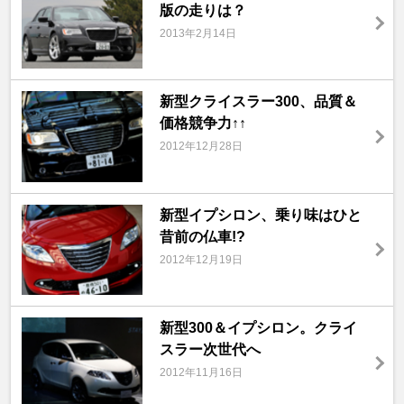
版の走りは？
2013年2月14日
新型クライスラー300、品質＆
価格競争力↑↑
2012年12月28日
新型イプシロン、乗り味はひと
昔前の仏車!?
2012年12月19日
新型300＆イプシロン。クライ
スラー次世代へ
2012年11月16日