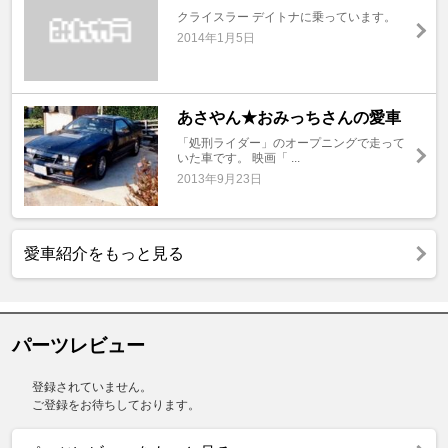
クライスラー デイトナに乗っています。
2014年1月5日
あさやん★おみっちさんの愛車
「処刑ライダー」のオープニングで走って
いた車です。 映画「 ...
2013年9月23日
愛車紹介をもっと見る
パーツレビュー
登録されていません。
ご登録をお待ちしております。