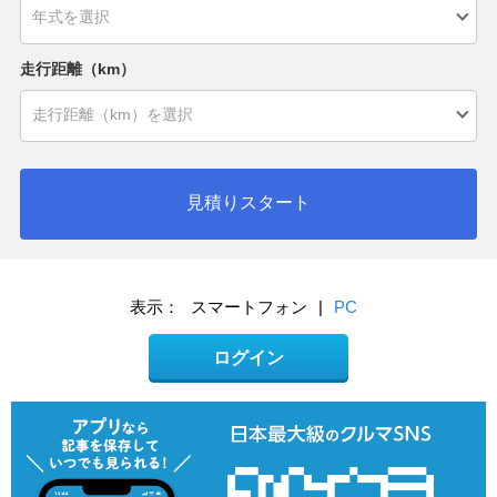
走行距離（km）
見積りスタート
表示：
スマートフォン
|
PC
ログイン