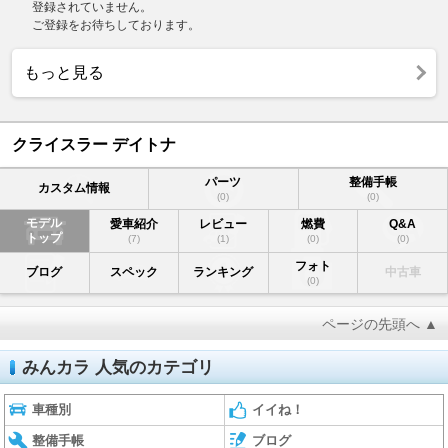
登録されていません。
ご登録をお待ちしております。
もっと見る
クライスラー デイトナ
パーツ
整備手帳
カスタム情報
(0)
(0)
モデル
愛車紹介
レビュー
燃費
Q&A
トップ
(7)
(1)
(0)
(0)
フォト
ブログ
スペック
ランキング
中古車
(0)
ページの先頭へ ▲
みんカラ 人気のカテゴリ
車種別
イイね！
整備手帳
ブログ