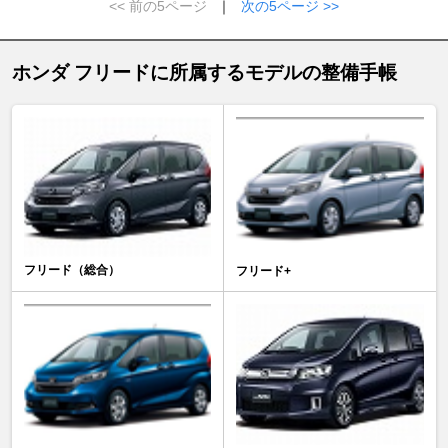
<< 前の5ページ
｜
次の5ページ >>
ホンダ フリードに所属するモデルの整備手帳
フリード（総合）
フリード+