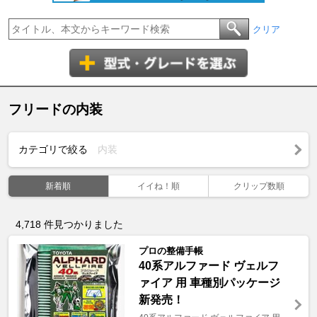
クリア
フリードの内装
カテゴリで絞る
内装
新着順
イイね！順
クリップ数順
4,718
件見つかりました
プロの整備手帳
40系アルファード ヴェルフ
ァイア 用 車種別パッケージ
新発売！