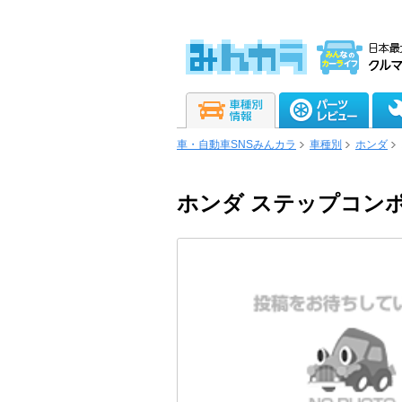
車・自動車SNSみんカラ
車種別
ホンダ
ホンダ ステップコン