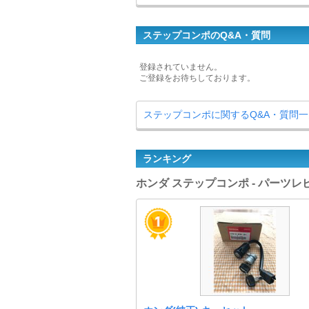
ステップコンポのQ&A・質問
登録されていません。
ご登録をお待ちしております。
ステップコンポに関するQ&A・質問
ランキング
ホンダ ステップコンポ - パーツ