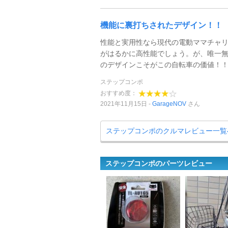
機能に裏打ちされたデザイン！！
性能と実用性なら現代の電動ママチャ
がはるかに高性能でしょう。が、唯一
のデザインこそがこの自転車の価値！
ステップコンポ
おすすめ度：
2021年11月15日
GarageNOV
さん
ステップコンポのクルマレビュー一覧
ステップコンポのパーツレビュー