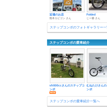
近場のお店
Folded
熊本カビゴン さん
じー爺 さん
ステップコンポのフォトギャラリー一
ステップコンポの愛車紹介
vfr800ccさんのステップコ
むねたけさんの
ンポ
ンポ
ステップコンポの愛車紹介一覧へ