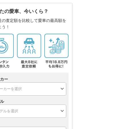
たの愛車、今いくら？
社の査定額を比較して愛車の最高額を
よう！
カー
ル