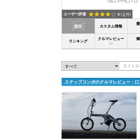
ユーザー評価
4
(
3
件)
総合
カスタム情報
クルマレビュー
ランキング
(3)
ステップコンポのクルマレビュー・口