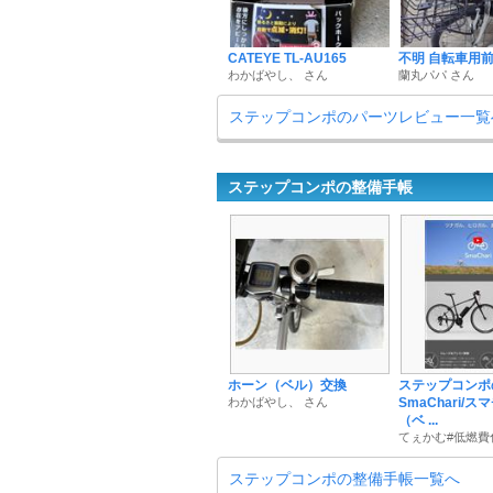
CATEYE TL-AU165
不明 自転車用
わかばやし、 さん
蘭丸パパ さん
ステップコンポのパーツレビュー一覧
ステップコンポの整備手帳
ホーン（ベル）交換
ステップコンポ
わかばやし、 さん
SmaChari/
（ベ ...
てぇかむ#低燃費
ステップコンポの整備手帳一覧へ