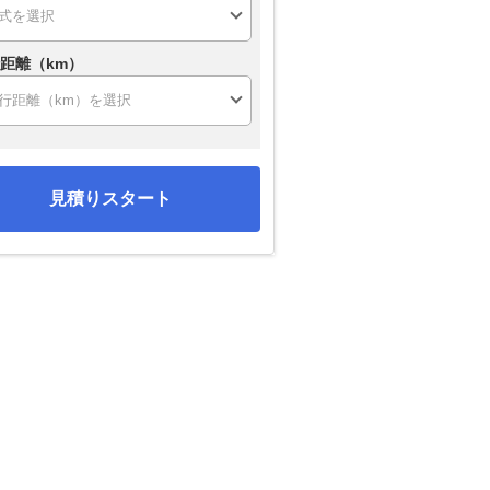
距離（km）
見積りスタート