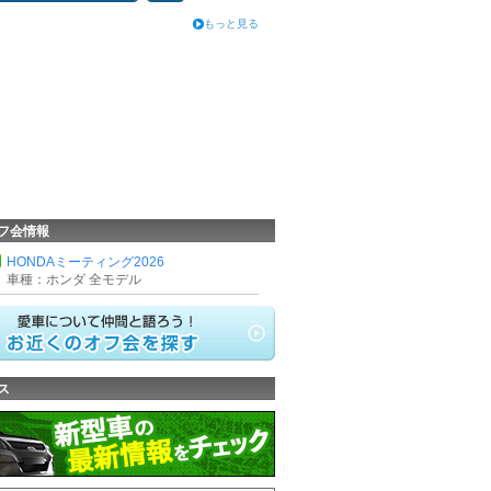
もっと見る
フ会情報
HONDAミーティング2026
車種：ホンダ 全モデル
ス