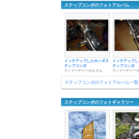
ステップコンポのフォトアルバム
インチアップしたホンダス
インチアップし
テップコンポ
テップコンポ
ヤンマーデイーゼル さん
ヤンマーデイーゼ
ステップコンポのフォトアルバム一覧
ステップコンポのフォトギャラリー