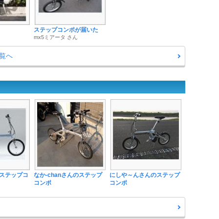
ステップコンポが届いた
mx5ミアータ さん
覧へ
ステップコ
なか-chanさんのステップ
にしや～んさんのステップ
コンポ
コンポ