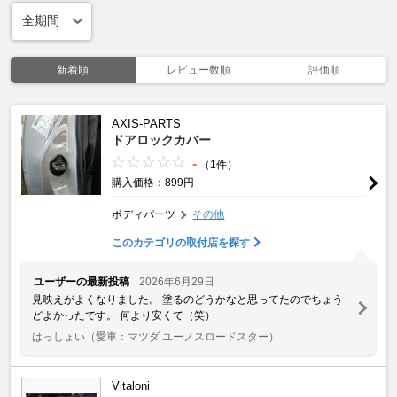
新着順
レビュー数順
評価順
AXIS-PARTS
ドアロックカバー
-
（1件）
購入価格：899円
ボディパーツ
その他
このカテゴリの取付店を探す
ユーザーの最新投稿
2026年6月29日
見映えがよくなりました。 塗るのどうかなと思ってたのでちょう
どよかったです。 何より安くて（笑）
はっしょい
（愛車：マツダ ユーノスロードスター）
Vitaloni