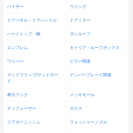
バイザー
ウイング
ドアパネル・ドアハンドル
ドアミラー
ハードトップ・幌
サンルーフ
エンブレム
キャリア・ルーフボックス
ワイパー
ピラー関連
マッドフラップ/マッドガー
ナンバープレート関連
ド
牽引フック
メッキモール
ディフューザー
ガラス
リアガーニッシュ
ウォッシャーノズル