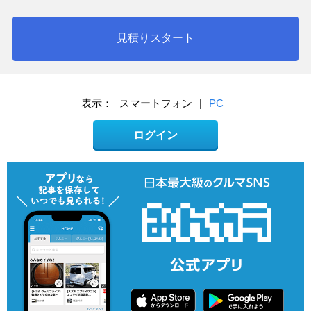
見積りスタート
表示：
スマートフォン
|
PC
ログイン