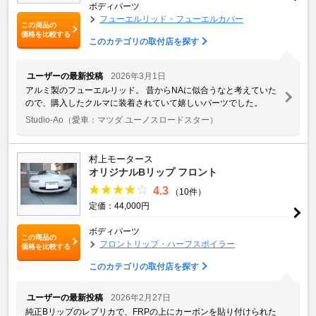
ボディパーツ
フューエルリッド・フューエルカバー
この商品の
価格を比較する
このカテゴリの取付店を探す
ユーザーの最新投稿
2026年3月1日
アルミ製のフューエルリッド。 昔からNAに似合うなと考えていた
ので、購入したクルマに装着されていて嬉しいパーツでした。
Studio-Ao
（愛車：マツダ ユーノスロードスター）
村上モータース
オリジナルBリップ フロント
4.3
（10件）
定価：44,000円
ボディパーツ
この商品の
フロントリップ・ハーフスポイラー
価格を比較する
このカテゴリの取付店を探す
ユーザーの最新投稿
2026年2月27日
純正Bリップのレプリカで、FRPの上にカーボンを貼り付けられた