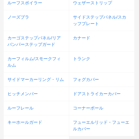
ルーフスポイラー
ウェザーストリップ
ノーズブラ
サイドステップパネル/スカ
ッフプレート
カーゴステップパネル/リア
カナード
バンパーステップガード
カーフィルム/スモークフィ
トランク
ルム
サイドマーカーリング・リム
フォグカバー
ヒッチメンバー
ドアストライカーカバー
ルーフレール
コーナーポール
キーホールガード
フューエルリッド・フューエ
ルカバー