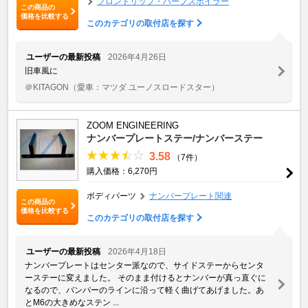
フロントリップ・ハーフスポイラー
この商品の
価格を比較する
このカテゴリの取付店を探す
ユーザーの最新投稿
2026年4月26日
旧車風に
＠KITAGON
（愛車：マツダ ユーノスロードスター）
ZOOM ENGINEERING
ナンバープレートステー/ナンバーステー
3.58
（7件）
購入価格：6,270円
ボディパーツ
ナンバープレート関連
この商品の
価格を比較する
このカテゴリの取付店を探す
ユーザーの最新投稿
2026年4月18日
ナンバープレートはセンター派なので、サイドステーからセンタ
ーステーに変えました。 そのまま付けるとナンバーが真っ直ぐに
なるので、バンパーのラインに沿って軽く曲げてあげました。あ
とM6の大きめなステン ...