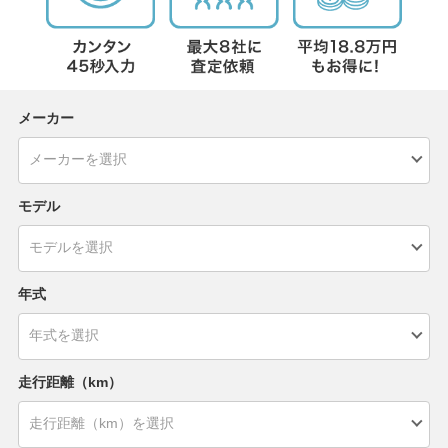
メーカー
モデル
年式
走行距離（km）