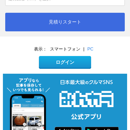
見積りスタート
表示：
スマートフォン
|
PC
ログイン