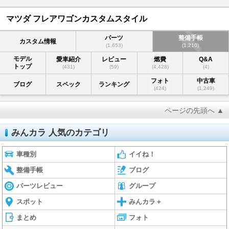
マツダ フレアワゴンカスタムスタイル
パーツ
整備手帳
カスタム情報
(1,653)
(1,210)
モデル
愛車紹介
レビュー
燃費
Q&A
トップ
(431)
(59)
(4,428)
(4)
フォト
中古車
ブログ
スペック
ランキング
(424)
(1,249)
ページの先頭へ ▲
みんカラ 人気のカテゴリ
車種別
イイね！
整備手帳
ブログ
パーツレビュー
グループ
スポット
みんカラ＋
まとめ
フォト