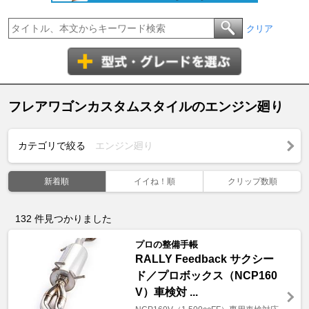
クリア
フレアワゴンカスタムスタイルのエンジン廻り
カテゴリで絞る
エンジン廻り
新着順
イイね！順
クリップ数順
132
件見つかりました
プロの整備手帳
RALLY Feedback サクシー
ド／プロボックス（NCP160
V）車検対 ...