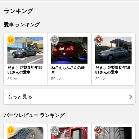
ランキング
愛車 ランキング
だまち ＠製造初年19
ねこえもんさんの愛
だまち ＠製造初年19
81さんの愛車
車
81さんの愛車
83
50
29
PV
PV
PV
もっと見る
パーツレビュー ランキング