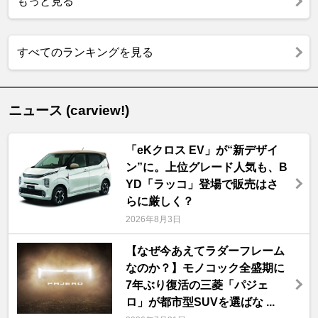
もっと見る
すべてのランキングを見る
ニュース (carview!)
「eKクロス EV」が“新デザイ
ン”に。上位グレード人気も、B
YD「ラッコ」登場で販売はさ
らに厳しく？
2026年8月3日
【なぜ今あえてラダーフレーム
なのか？】モノコック全盛期に
7年ぶり復活の三菱「パジェ
ロ」が都市型SUVを選ばな ...