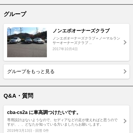
グループ
ノンエボオーナーズクラブ
ノンエボオーナーズクラブ＝ノーマルラン
サーオーナーズクラブ ...
2017年10月4日
グループをもっと見る
Q&A・質問
cba-cs2a に車高調つけたいです。
専用設計はないようなので、セディアなどの足が使えればと思うので
すが、、、どなたか知っている方いましたらお願いします。
2019年3月13日 - 回答 0件