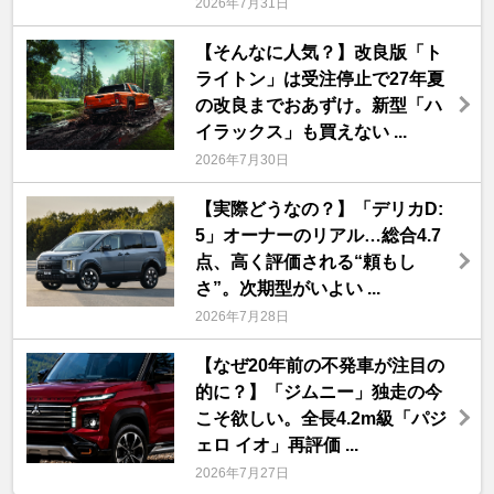
2026年7月31日
【そんなに人気？】改良版「ト
ライトン」は受注停止で27年夏
の改良までおあずけ。新型「ハ
イラックス」も買えない ...
2026年7月30日
【実際どうなの？】「デリカD:
5」オーナーのリアル…総合4.7
点、高く評価される“頼もし
さ”。次期型がいよい ...
2026年7月28日
【なぜ20年前の不発車が注目の
的に？】「ジムニー」独走の今
こそ欲しい。全長4.2m級「パジ
ェロ イオ」再評価 ...
2026年7月27日