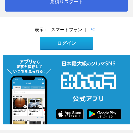
見積りスタート
表示：
スマートフォン
|
PC
ログイン