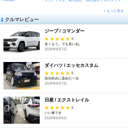
もっと見る
クルマレビュー
ジープ / コマンダー
5
全くもう。でも良いね。
2026年8月7日
ダイハツ / エッセカスタム
5
自分好みに染めた一台
2026年8月7日
日産 / エクストレイル
5
いい車です
2026年8月6日