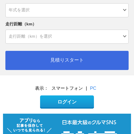
走行距離（km）
見積りスタート
表示：
スマートフォン
|
PC
ログイン