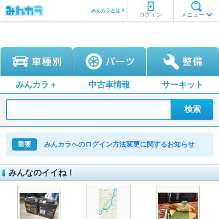
みんカラとは？
ログイン
メニュー
みんカラ＋
中古車情報
サーキット
重要
みんカラへのログイン方法変更に関するお知らせ
みんなのイイね！