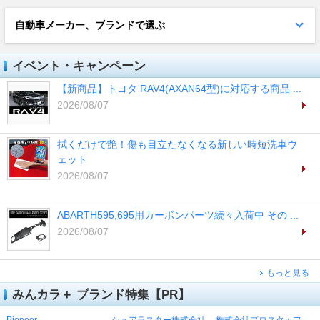
自動車メーカー、ブランドで選ぶ
イベント・キャンペーン
【新商品】トヨタ RAV4(AXAN64型)に対応する商品 ...
2026/08/07
拭くだけで艶！傷も目立たなくなる新しい時短洗車ウ
ェット
2026/08/07
ABARTH595,695用カーボンパーツ続々入荷中 その ...
2026/08/07
もっと見る
みんカラ＋ ブランド特集【PR】
Pioneer
シュアラスター株式会社
株式会社プロスタッフ