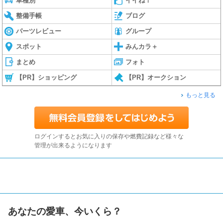
車種別
イイね！
整備手帳
ブログ
パーツレビュー
グループ
スポット
みんカラ＋
まとめ
フォト
【PR】ショッピング
【PR】オークション
もっと見る
ログインするとお気に入りの保存や燃費記録など様々な
管理が出来るようになります
あなたの愛車、今いくら？