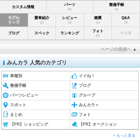
パーツ
整備手帳
カスタム情報
(0)
(0)
モデル
愛車紹介
レビュー
燃費
Q&A
トップ
(1)
(0)
(0)
(0)
フォト
ブログ
スペック
ランキング
中古車
(0)
ページの先頭へ ▲
みんカラ 人気のカテゴリ
車種別
イイね！
整備手帳
ブログ
パーツレビュー
グループ
スポット
みんカラ＋
まとめ
フォト
【PR】ショッピング
【PR】オークション
もっと見る