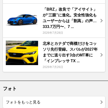
「BRZ」改良で「アイサイト」
が“三眼”に進化。安全性強化も
ユーザーからは「割高」の声…
333.7万円〜、7 ...
2026年7月28日
北米とカナダで商標だけをコッ
ソリ先行登録。スバルが2027年
までに送り出す3台のMT車に
「インプレッサ TX ...
2026年7月26日
フォト
フォトをもっと見る