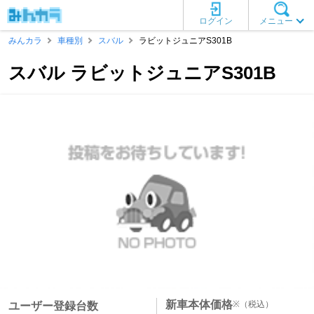
ログイン
メニュー
みんカラ
車種別
スバル
ラビットジュニアS301B
スバル ラビットジュニアS301B
新車本体価格
※
（税込）
ユーザー登録台数