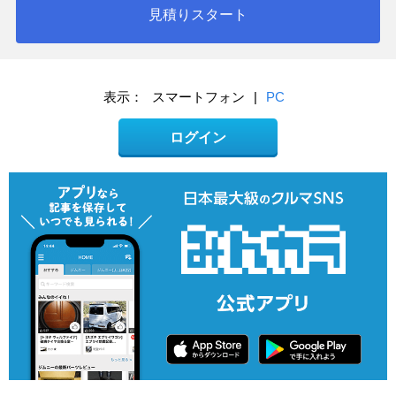
見積りスタート
表示：
スマートフォン
|
PC
ログイン