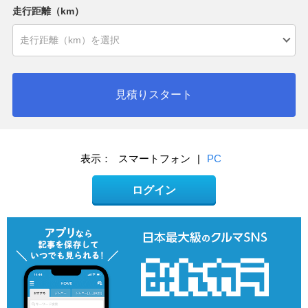
走行距離（km）
見積りスタート
表示：
スマートフォン
|
PC
ログイン