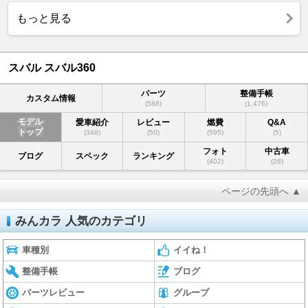
もっと見る
スバル スバル360
パーツ
整備手帳
カスタム情報
(588)
(1,476)
モデル
愛車紹介
レビュー
燃費
Q&A
トップ
(348)
(50)
(595)
(5)
フォト
中古車
ブログ
スペック
ランキング
(402)
(28)
ページの先頭へ ▲
みんカラ 人気のカテゴリ
車種別
イイね！
整備手帳
ブログ
パーツレビュー
グループ