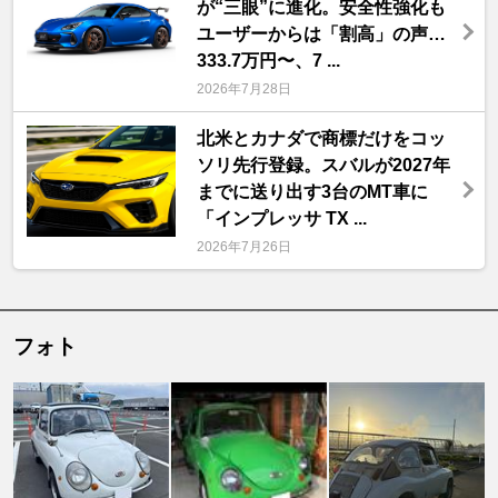
が“三眼”に進化。安全性強化も
ユーザーからは「割高」の声…
333.7万円〜、7 ...
2026年7月28日
北米とカナダで商標だけをコッ
ソリ先行登録。スバルが2027年
までに送り出す3台のMT車に
「インプレッサ TX ...
2026年7月26日
フォト