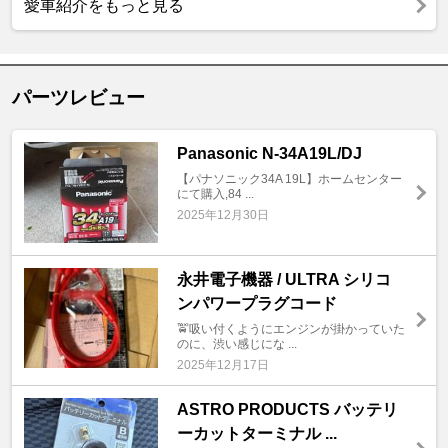
愛車紹介をもっと見る
パーツレビュー
Panasonic N-34A19L/DJ
【パナソニック34A 19L】ホームセンター
にて購入,84 ...
2025年12月30日
永井電子機器 / ULTRA シリコ
ンパワープラグコード
🚖吸い付くようにエンジンが掛かっていた
のに、渋い感じにな ...
2025年12月17日
ASTRO PRODUCTS バッテリ
ーカットターミナル ...