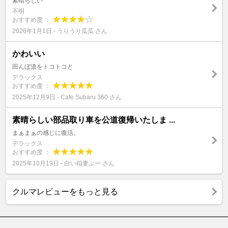
素晴らしい
不明
おすすめ度 ：
2026年1月1日 - うりうり瓜瓜 さん
かわいい
田んぼ道をトコトコと
デラックス
おすすめ度 ：
2025年12月9日 - Cafe Subaru 360 さん
素晴らしい部品取り車を公道復帰いたしま ...
まぁまぁの感じに復活。
デラックス
おすすめ度 ：
2025年10月19日 - 白い稲妻ぷー さん
クルマレビューをもっと見る