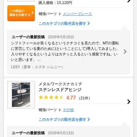
購入価格：15,120円
この商品の
補強パーツ
メンバーブレース
価格を比較する
このカテゴリの取付店を探す
ユーザーの最新投稿
2026年5月16日
シフトフィールが良くなるというクチコミを見たので、MTの運転
に苦労している妻のために(ということにして)導入してみました。
入りやすくなるというよりはカチッと入るという感覚ですね。い
いと思います。 ...
LEE!!
（愛車：スズキ ジムニー）
メタルワークスナカミチ
ステンレスドアヒンジ
4.77
（21件）
補強パーツ
その他
このカテゴリの取付店を探す
ユーザーの最新投稿
2026年5月13日