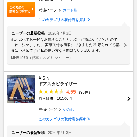
この商品の
補強パーツ
ガード類
価格を比較する
このカテゴリの取付店を探す
ユーザーの最新投稿
2026年7月3日
他と比べてお手軽なお値段なことと、取付が簡単そうだったので
これに決めました。 実際取付も簡単にできました😊 守られてる部
分は小さめてすが私の使い方なら問題ないと思います。
MNB1976
（愛車：スズキ ジムニー）
AISIN
ドアスタビライザー
4.55
（95件）
購入価格：16,500円
補強パーツ
その他
このカテゴリの取付店を探す
ユーザーの最新投稿
2026年7月3日