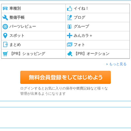
車種別
イイね！
整備手帳
ブログ
パーツレビュー
グループ
スポット
みんカラ＋
まとめ
フォト
【PR】ショッピング
【PR】オークション
もっと見る
ログインするとお気に入りの保存や燃費記録など様々な
管理が出来るようになります