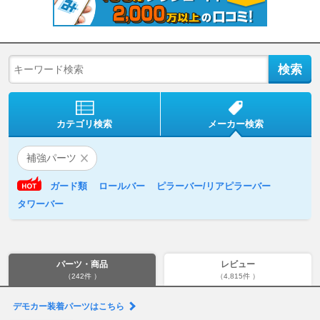
カテゴリ検索
メーカー検索
補強パーツ
ガード類
ロールバー
ピラーバー/リアピラーバー
タワーバー
パーツ・商品
レビュー
（242件 ）
（4,815件 ）
デモカー装着パーツはこちら