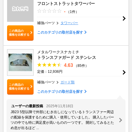
フロントストラットタワーバー
-
（1件）
補強パーツ
タワーバー
この商品の
このカテゴリの取付店を探す
価格を比較する
メタルワークスナカミチ
トランスファガード ステンレス
4.63
（85件）
定価：12,936円
補強パーツ
ガード類
この商品の
価格を比較する
このカテゴリの取付店を探す
ユーザーの最新投稿
2025年11月18日
JB23 5型以降で外部にむき出しになっているトランスファー周辺
の配線を保護するために購入・使用していました。 購入したパー
ツの中でも特に満足度が高いものの一つです。 開封してみるとた
め息が出るほど ...