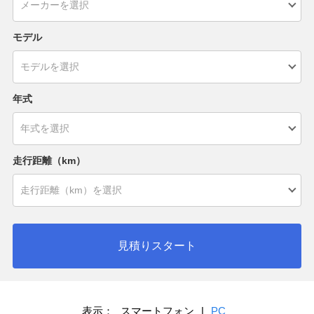
モデル
年式
走行距離（km）
見積りスタート
表示：
スマートフォン
|
PC