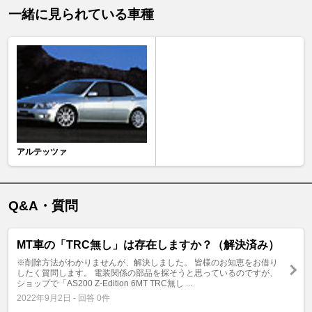
一緒に見られている車種
アルテッツァ
Q&A・質問
MT車の「TRC無し」は存在しますか？（解決済み）
※削除方法がわかりませんが、解決しました。 皆様のお知恵をお借り
したく質問します。 電装関係の部品を探そうと思っているのですが、
ショップで「AS200 Z-Edition 6MT TRC無し ...
2022年9月2日 - 回答 0件