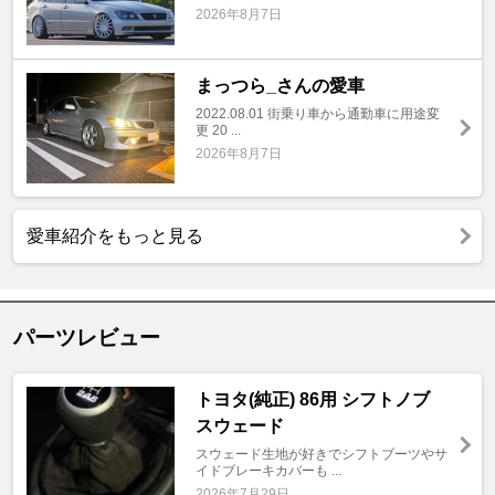
2026年8月7日
まっつら_さんの愛車
2022.08.01 街乗り車から通勤車に用途変
更 20 ...
2026年8月7日
愛車紹介をもっと見る
パーツレビュー
トヨタ(純正) 86用 シフトノブ
スウェード
スウェード生地が好きでシフトブーツやサ
イドブレーキカバーも ...
2026年7月29日