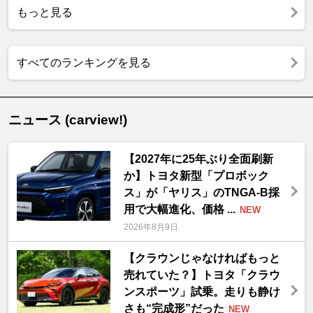
もっと見る
すべてのランキングを見る
ニュース (carview!)
【2027年に25年ぶり全面刷新
か】トヨタ新型「プロボック
ス」が「ヤリス」のTNGA-B採
用で大幅進化、価格 ...
NEW
2026年8月9日
【クラウンじゃなければもっと
売れていた？】トヨタ「クラウ
ンスポーツ」試乗。走りも静け
さも“完成形”だった
NEW