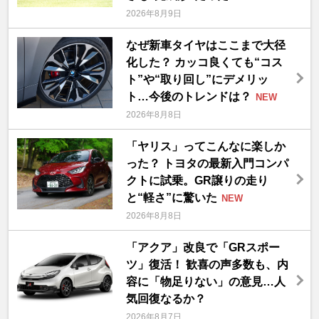
2026年8月9日
なぜ新車タイヤはここまで大径
化した？ カッコ良くても“コス
ト”や“取り回し”にデメリッ
ト…今後のトレンドは？
NEW
2026年8月8日
「ヤリス」ってこんなに楽しか
った？ トヨタの最新入門コンパ
クトに試乗。GR譲りの走り
と“軽さ”に驚いた
NEW
2026年8月8日
「アクア」改良で「GRスポー
ツ」復活！ 歓喜の声多数も、内
容に「物足りない」の意見…人
気回復なるか？
2026年8月7日