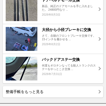
ドアベルトモール交換
新品、純正のドアモールを手に入れまし
た。 24800円なり ...
2026年8月3日
大径から小径ブレーキに交換
さて、念願のフロントブレーキ交換です。
15インチを履かせる ...
2026年8月2日
バックドアステー交換
何度もギロチンなってる殺人トランクのス
テーをやっとこさ交換 ...
2026年7月31日
整備手帳をもっと見る