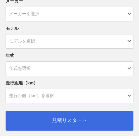
メーカー
モデル
年式
走行距離（km）
見積りスタート