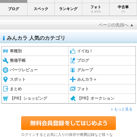
フォト
中古車
ブログ
スペック
ランキング
(1,854)
(7)
ページの先頭へ ▲
みんカラ 人気のカテゴリ
車種別
イイね！
整備手帳
ブログ
パーツレビュー
グループ
スポット
みんカラ＋
まとめ
フォト
【PR】ショッピング
【PR】オークション
もっと見る
ログインするとお気に入りの保存や燃費記録など様々な