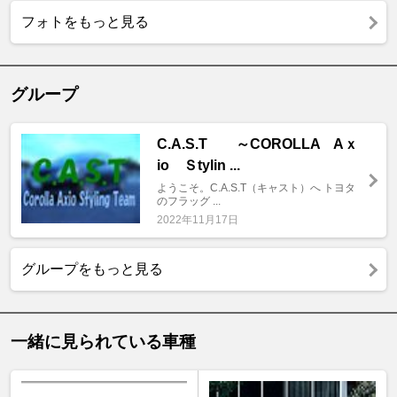
フォトをもっと見る
グループ
C.A.S.T ～COROLLA Aｘ
io Ｓtylin ...
ようこそ。C.A.S.T（キャスト）へ トヨタ
のフラッグ ...
2022年11月17日
グループをもっと見る
一緒に見られている車種