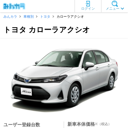
ログイン
メニュー
みんカラ
車種別
トヨタ
カローラアクシオ
トヨタ カローラアクシオ
新車本体価格
※
（税込）
ユーザー登録台数