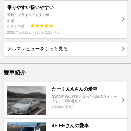
乗りやすい扱いやすい
通勤、プライベートまで😂
不明
おすすめ度 ：
2026年5月18日 - cedieR125 さん
クルマレビューをもっと見る
愛車紹介
たーくんAさんの愛車
GWの初めに納車となった念願のマイカー
です。 10年超えで ...
2026年8月5日
4E-FEさんの愛車