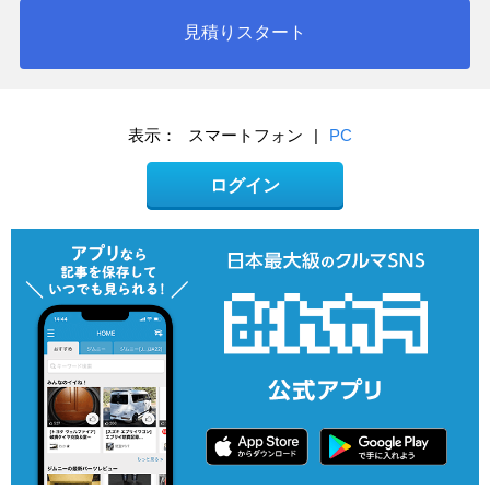
見積りスタート
表示：
スマートフォン
|
PC
ログイン