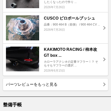
したくなったので作り ...
2026年7月26日
CUSCO ピロボールブッシュ
品番：900 464 B（前側） / 900 464 CV ...
2026年7月26日
KAKIMOTO RACING / 柿本改
GT box ...
カローラアクシオの定番マフラー！？ そ
もそもマフラーの選択 ...
2026年6月15日
パーツレビューをもっと見る
整備手帳