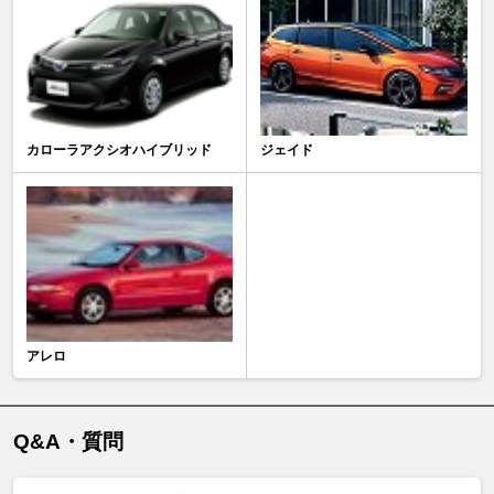
カローラアクシオハイブリッド
ジェイド
アレロ
Q&A・質問