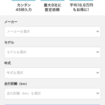
メーカー
モデル
年式
走行距離（km）