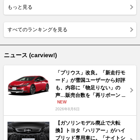
もっと見る
すべてのランキングを見る
ニュース (carview!)
「プリウス」改良。「新走行モ
ード」が雪国ユーザーから好評
も、内容に「物足りない」の
声…販売台数を「再リボーン ...
NEW
2026年8月6日
【ガソリンモデル廃止で大転
換】トヨタ「ハリアー」がハイ
ブリッド専用車に。「ナイトシ