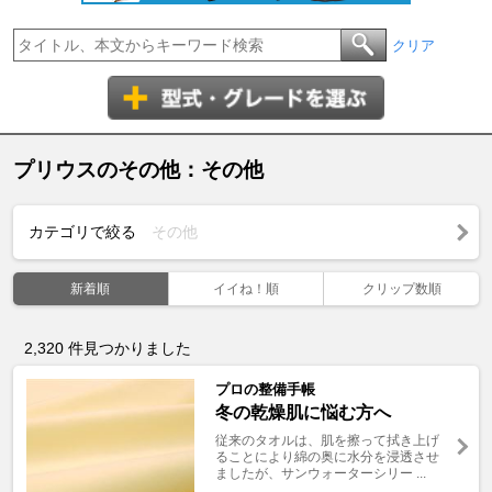
クリア
プリウスのその他：その他
カテゴリで絞る
その他
新着順
イイね！順
クリップ数順
2,320
件見つかりました
プロの整備手帳
冬の乾燥肌に悩む方へ
従来のタオルは、肌を擦って拭き上げ
ることにより綿の奥に水分を浸透させ
ましたが、サンウォーターシリー ...