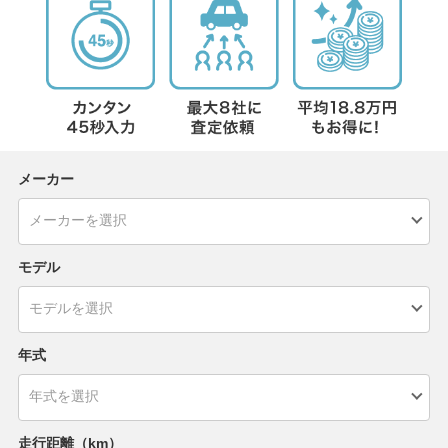
メーカー
モデル
年式
走行距離（km）