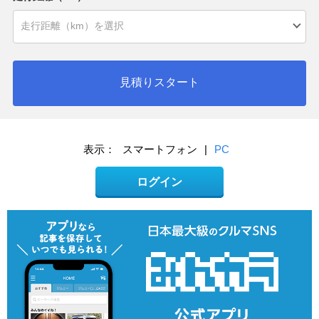
見積りスタート
表示：
スマートフォン
|
PC
ログイン