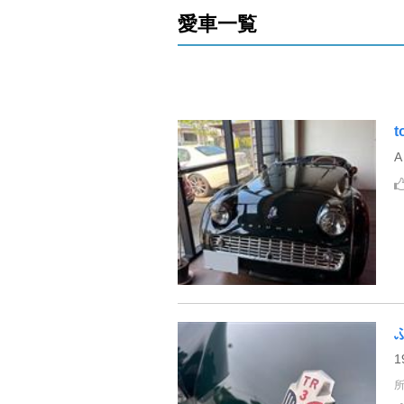
愛車一覧
t
A
1