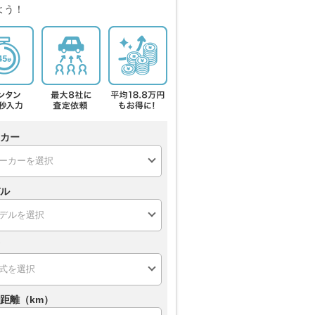
よう！
カー
ル
距離（km）