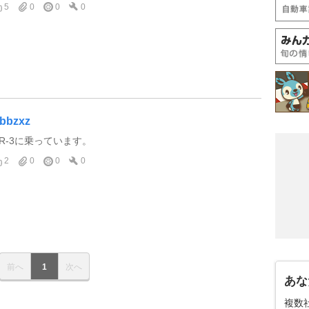
5
0
0
0
bbzxz
TR-3に乗っています。
2
0
0
0
前へ
1
次へ
あな
複数