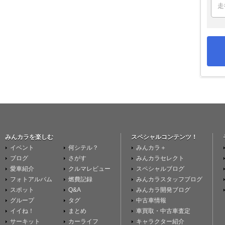
みんカラを楽しむ
スペシャルコンテンツ！
イベント
何シテル？
みんカラ＋
ブログ
さがす
みんカラセレクト
愛車紹介
クルマレビュー
スペシャルブログ
フォトアルバム
燃費記録
みんカラスタッフブログ
スポット
Q&A
みんカラ開発ブログ
グループ
タグ
中古車情報
イイね！
まとめ
車買取・中古車査定
サーキット
カーライフ
キャラクター紹介