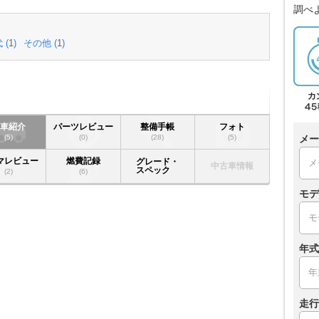
調べ
 (
1
)
その他 (
1
)
愛車紹介
パーツレビュー
整備手帳
フォト
(5)
(0)
(28)
(5)
メー
マレビュー
燃費記録
グレード・
中古車情報
スペック
(2)
(6)
モデ
年式
走行