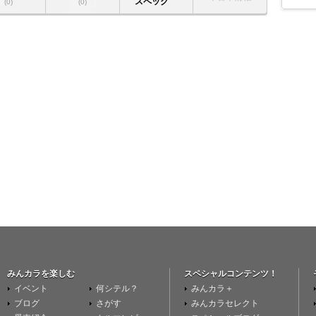
スペック
(0)
(0)
みんカラを楽しむ
スペシャルコンテンツ！
イベント
何シテル？
みんカラ＋
ブログ
さがす
みんカラセレクト