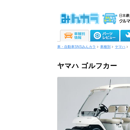
車・自動車SNSみんカラ
車種別
ヤマハ
ヤマハ ゴルフカー