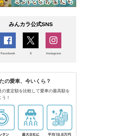
みんカラ公式SNS
Facebook
X
Instagram
たの愛車、今いくら？
社の査定額を比較して愛車の最高額を
よう！