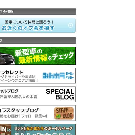
フ会情報
ス