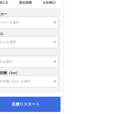
カー
ル
距離（km）
見積りスタート