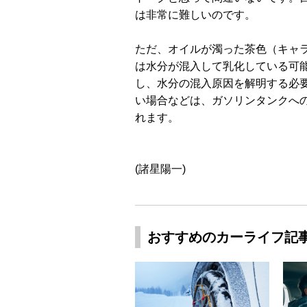
は非常に難しいのです。
ただ、オイルが濁った茶色（キャ
は水分が混入して乳化している可
し、水分の混入原因を解明する必
い場合などは、ガソリンタンクへ
れます。
(諸星陽一)
おすすめのカーライフ記