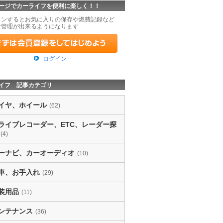
ージでカーライフを便利に楽しく！！
インするとお気に入りの保存や燃費記録など
な管理が出来るようになります
ログイン
イフ 記事カテゴリ
イヤ、ホイール
(62)
ライブレコーダー、ETC、レーダー探
(4)
ーナビ、カーオーディオ
(10)
車、お手入れ
(29)
装用品
(11)
ンテナンス
(36)