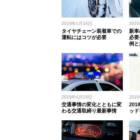
2019年1月16日
202
タイヤチェーン装着車での
新車
運転にはコツが必要
必要
例と
2019年4月19日
201
交通事情の変化とともに変
20
わる交通取締り最新事情
ッド