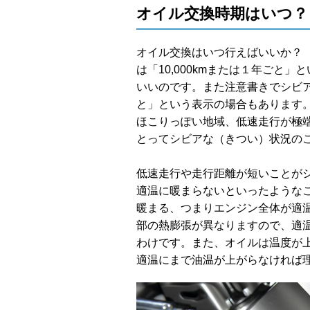
オイル交換時期はいつ？
オイル交換はいつ行えばいいか？
は「10,000kmまたは１年ごと
いいのです。また注意書きでシビア
と」という表示の場合もあります
ほこりっぽい地域、低速走行が極
とってシビアな（きつい）状況の
低速走行や走行距離が短いことが
適温に暖まらないといったような
暖まる、つまりエンジン全体が適
部の熱膨張が異なりますので、適
わけです。また、オイルは温度が
適温にまで油温が上がらなければ