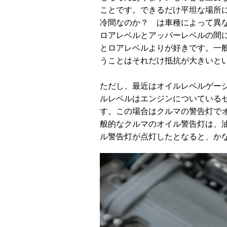
ことです。できるだけ平坦な場所
冷間なのか？ は車種によって異
ロアレベルとアッパーレベルの間
とロアレベルよりが好きです。一
うことはそれだけ抵抗が大きいと
ただし、最近はオイルレベルゲー
ルレベルはエンジンについている
す。この場合はクルマの警告灯で
般的なクルマのオイル警告灯は、
ル警告灯が点灯したとなると、か