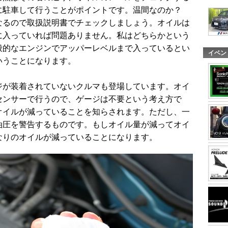
に駐車して行うことがポイントです。温間なのか？
なるので取扱説明書でチェックしましょう。オイルは
に入っていれば問題ありません。私はどちらかという
般的なエンジンでアッパーレベルまで入っているとい
イベン
いうことになります。
ジが装着されていないクルマも登場しています。オイ
センサーで行うので、ゲージは不要という考え方で
オイルが減っていることを知らされます。ただし、一
油圧を警告するものです。もしオイル量が減ってオイ
なりのオイルが減っていることになります。