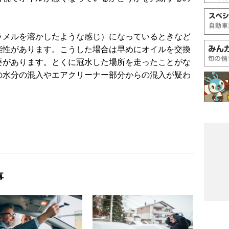
ラメルを溶かしたような感じ）になっているときなど
能性があります。こうした場合は早めにオイルを交換
要があります。とくに冠水した場所を走ったことがな
の水分の混入やエアクリーナー部分からの混入が疑わ
事