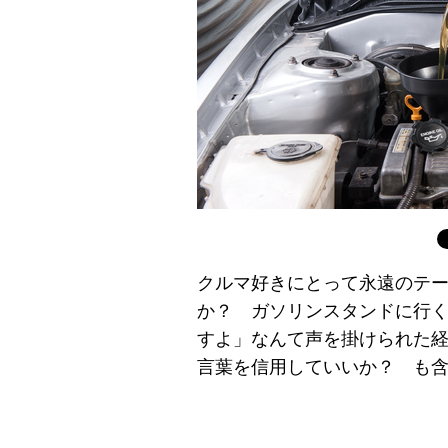
クルマ好きにとって永遠のテ
か？ ガソリンスタンドに行
すよ」なんて声を掛けられた
言葉を信用していいか？ も