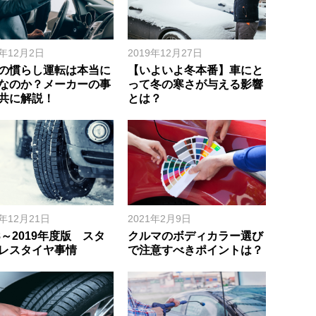
0年12月2日
2019年12月27日
の慣らし運転は本当に
【いよいよ冬本番】車にと
なのか？メーカーの事
って冬の寒さが与える影響
共に解説！
とは？
8年12月21日
2021年2月9日
18～2019年度版 スタ
クルマのボディカラー選び
レスタイヤ事情
で注意すべきポイントは？