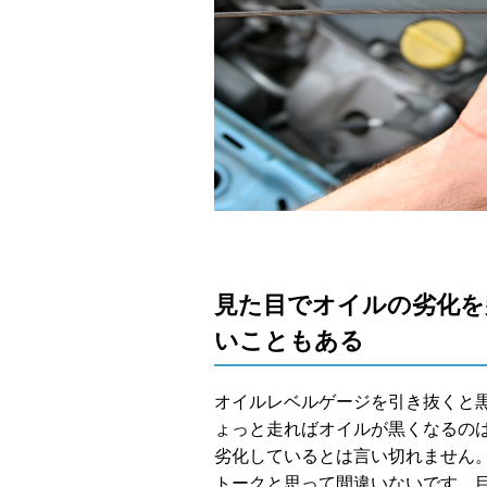
見た目でオイルの劣化を
いこともある
オイルレベルゲージを引き抜くと
ょっと走ればオイルが黒くなるの
劣化しているとは言い切れません
トークと思って間違いないです。