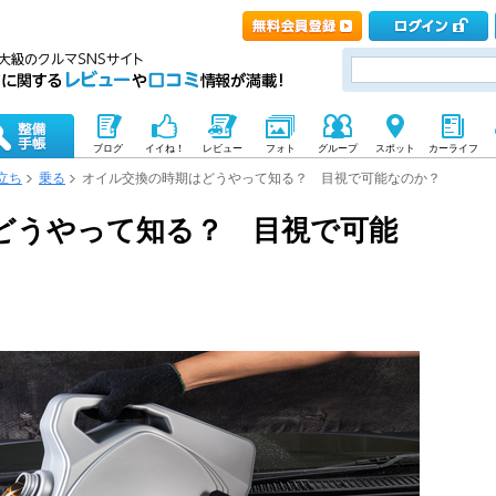
ブログ
イイね！
レビュー
フォト
グループ
スポット
カーライフ
立ち
乗る
オイル交換の時期はどうやって知る？ 目視で可能なのか？
どうやって知る？ 目視で可能