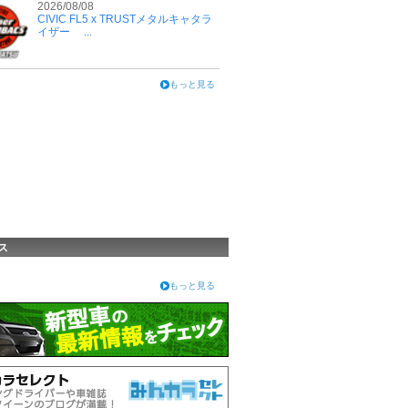
2026/08/08
CIVIC FL5 x TRUSTメタルキャタラ
イザー ...
もっと見る
ス
もっと見る