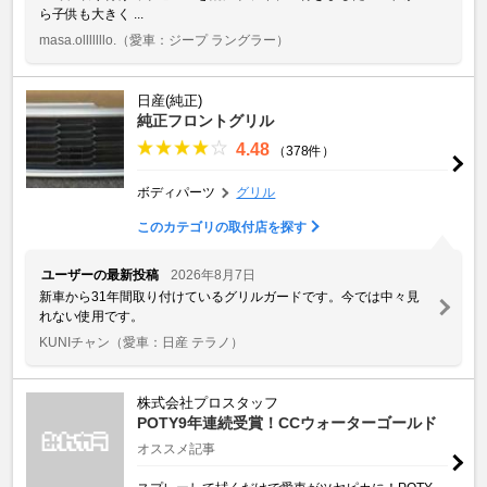
ら子供も大きく ...
masa.olllllllo.
（愛車：ジープ ラングラー）
日産(純正)
純正フロントグリル
4.48
（378件）
ボディパーツ
グリル
このカテゴリの取付店を探す
ユーザーの最新投稿
2026年8月7日
新車から31年間取り付けているグリルガードです。今では中々見
れない使用です。
KUNIチャン
（愛車：日産 テラノ）
株式会社プロスタッフ
POTY9年連続受賞！CCウォーターゴールド
オススメ記事