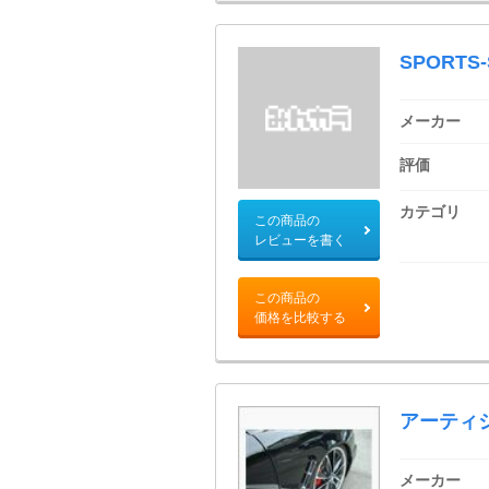
SPORTS
メーカー
評価
カテゴリ
この商品の
レビューを書く
この商品の
価格を比較する
アーティ
メーカー