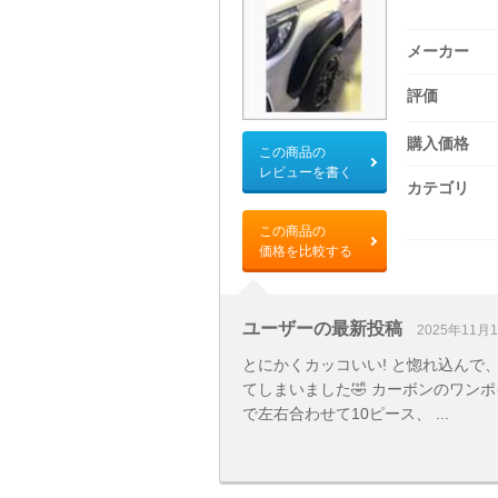
メーカー
評価
購入価格
この商品の
レビューを書く
カテゴリ
この商品の
価格を比較する
ユーザーの最新投稿
2025年11月
とにかくカッコいい! と惚れ込んで
てしまいました🤣 カーボンのワン
で左右合わせて10ピース、 ...