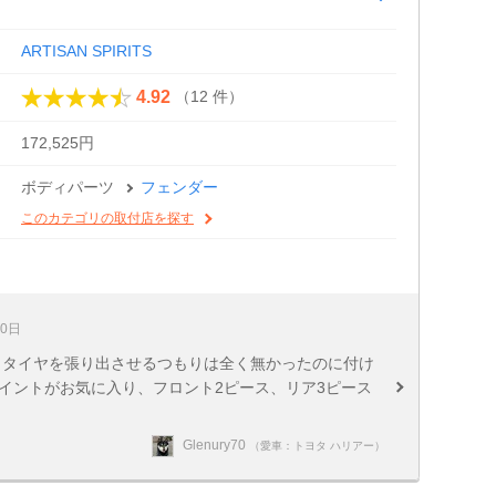
ARTISAN SPIRITS
（12 件）
4.92
172,525円
ボディパーツ
フェンダー
このカテゴリの取付店を探す
10日
、タイヤを張り出させるつもりは全く無かったのに付け
ポイントがお気に入り、フロント2ピース、リア3ピース
Glenury70
（愛車：トヨタ ハリアー）