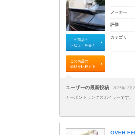
メーカー
評価
カテゴリ
この商品の
レビューを書く
この商品の
価格を比較する
ユーザーの最新投稿
2025年12月
カーボントランクスポイラーです。
OVER F