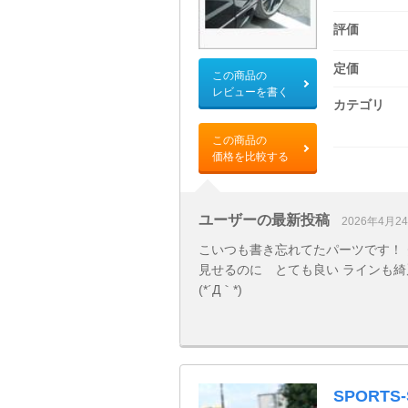
評価
定価
この商品の
レビューを書く
カテゴリ
この商品の
価格を比較する
ユーザーの最新投稿
2026年4月2
こいつも書き忘れてたパーツです！ 
見せるのに とても良い ラインも綺
(*´Д｀*)
SPORTS