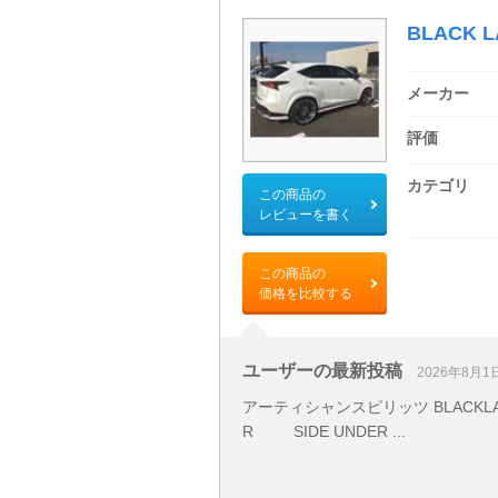
BLACK L
メーカー
評価
カテゴリ
この商品の
レビューを書く
この商品の
価格を比較する
ユーザーの最新投稿
2026年8月1
アーティシャンスピリッツ BLACKLABEL
R SIDE UNDER ...