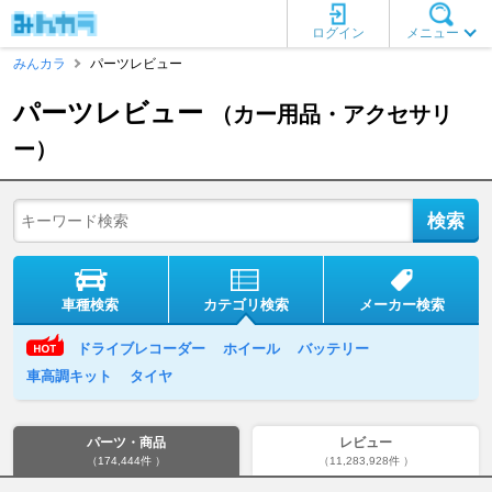
ログイン
メニュー
みんカラ
パーツレビュー
パーツレビュー
（カー用品・アクセサリ
ー）
車種検索
カテゴリ検索
メーカー検索
ドライブレコーダー
ホイール
バッテリー
車高調キット
タイヤ
パーツ・商品
レビュー
（174,444件 ）
（11,283,928件 ）