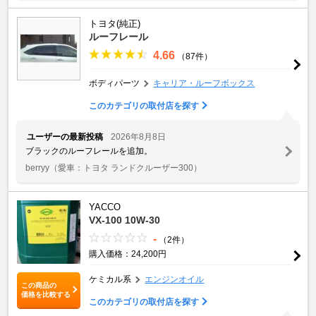
トヨタ(純正)
ルーフレール
4.66
（87件）
ボディパーツ
キャリア・ルーフボックス
このカテゴリの取付店を探す
ユーザーの最新投稿
2026年8月8日
ブラックのルーフレールを追加。
berryy
（愛車：トヨタ ランドクルーザー300）
YACCO
VX-100 10W-30
-
（2件）
購入価格：24,200円
ケミカル系
エンジンオイル
この商品の
価格を比較する
このカテゴリの取付店を探す