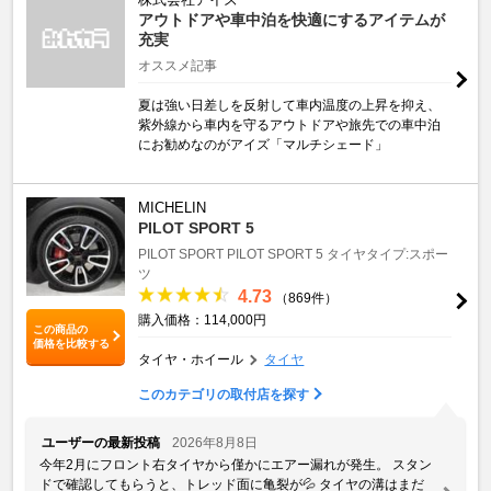
アウトドアや車中泊を快適にするアイテムが
充実
オススメ記事
夏は強い日差しを反射して車内温度の上昇を抑え、
紫外線から車内を守るアウトドアや旅先での車中泊
にお勧めなのがアイズ「マルチシェード」
MICHELIN
PILOT SPORT 5
PILOT SPORT
PILOT SPORT 5
タイヤタイプ:スポー
ツ
4.73
（869件）
購入価格：114,000円
この商品の
価格を比較する
タイヤ・ホイール
タイヤ
このカテゴリの取付店を探す
ユーザーの最新投稿
2026年8月8日
今年2月にフロント右タイヤから僅かにエアー漏れが発生。 スタン
ドで確認してもらうと、トレッド面に亀裂が💦 タイヤの溝はまだ