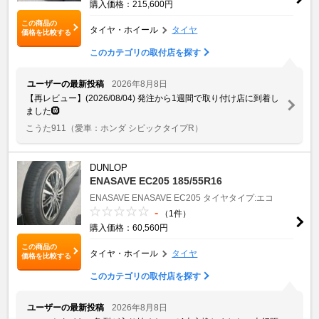
購入価格：215,600円
この商品の
タイヤ・ホイール
タイヤ
価格を比較する
このカテゴリの取付店を探す
ユーザーの最新投稿
2026年8月8日
【再レビュー】(2026/08/04) 発注から1週間で取り付け店に到着し
ました🛞
こうた911
（愛車：ホンダ シビックタイプR）
DUNLOP
ENASAVE EC205 185/55R16
ENASAVE
ENASAVE EC205
タイヤタイプ:エコ
-
（1件）
購入価格：60,560円
この商品の
タイヤ・ホイール
タイヤ
価格を比較する
このカテゴリの取付店を探す
ユーザーの最新投稿
2026年8月8日