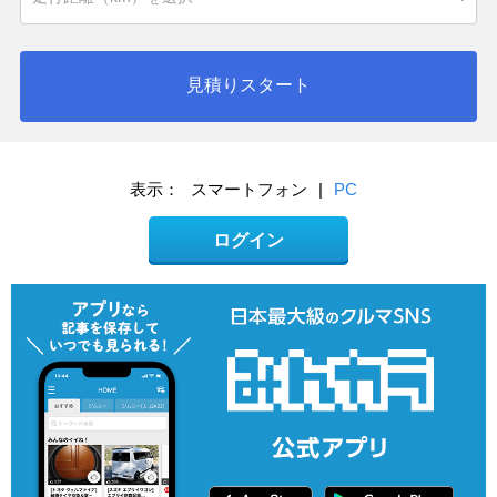
見積りスタート
表示：
スマートフォン
|
PC
ログイン