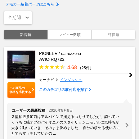
デモカー装着パーツはこちら
新着順
レビュー数順
評価順
PIONEER / carrozzeria
AVIC-RQ722
4.68
（25件）
カーナビ
インダッシュ
この商品の
このカテゴリの取付店を探す
価格を比較する
ユーザーの最新投稿
2026年8月8日
２型抽選参加前はアルパインで揃えるつもりでしたが、調べてい
くうちに純オプのパイオニアのスタイリッシュモデルに気持ちが
大きく動いていき、そのまま決めました。 自分の求める使い方に
とてもマッチしていたの ...