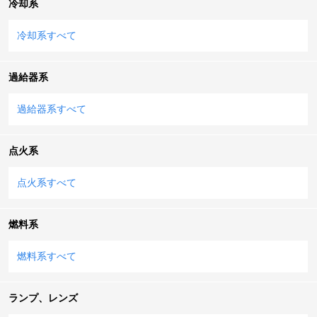
冷却系
冷却系すべて
過給器系
過給器系すべて
点火系
点火系すべて
燃料系
燃料系すべて
ランプ、レンズ