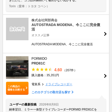
きだけど、ココ以外納得いく場所がない気がする。
Torin
（愛車：トヨタ コペン）
株式会社阿部商会
AUTOSTRADA MODENA、今ここに完全復
活
オススメ記事
AUTOSTRADA MODENA、今ここに完全復活
PORMIDO
PRD81C
4.60
（207件）
購入価格：35,351円
電装系
ドライブレコーダー
この商品の
価格を比較する
このカテゴリの取付店を探す
ユーザーの最新投稿
2026年8月8日
納車翌日、ミラー一体型ドライブレコーダーPORMID PRD81Cを