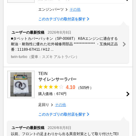
エンジンパーツ
その他
このカテゴリの取付店を探す
ユーザーの最新投稿
2026年8月8日
■タペットカバーパッキン（SP-0068T） K6Aエンジンに適合する
耐油・耐熱性に優れた社外補修用部品 ************** ・互換純正品
番 : 11189-67H11 / H12 ...
twin-turbo
（愛車：スズキ アルトラパン）
TEIN
サイレンサーラバー
4.10
（505件）
購入価格：674円
足回り
その他
このカテゴリの取付店を探す
ユーザーの最新投稿
2026年8月8日
以前、フロントの足まわりから出る異音対策として取り付けたTEI