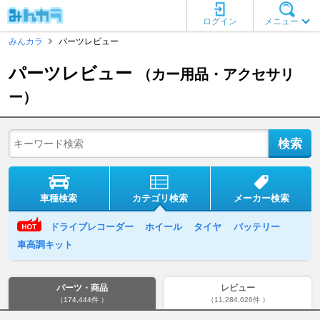
ログイン
メニュー
みんカラ
パーツレビュー
パーツレビュー
（カー用品・アクセサリ
ー）
車種検索
カテゴリ検索
メーカー検索
ドライブレコーダー
ホイール
タイヤ
バッテリー
車高調キット
パーツ・商品
レビュー
（174,444件 ）
（11,284,626件 ）