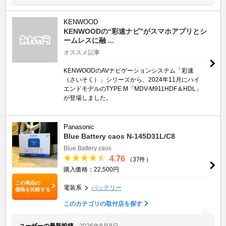
KENWOOD
KENWOODの“彩速ナビ”がスマホアプリとシ
ームレスに融 ...
オススメ記事
KENWOODのAVナビゲーションシステム「彩速
（さいそく）」シリーズから、2024年11月にハイ
エンドモデルのTYPE M「MDV-M911HDF＆HDL」
が登場しました。
Panasonic
Blue Battery caos N-145D31L/C8
Blue Battery caos
4.76
（37件）
購入価格：22,500円
この商品の
電装系
バッテリー
価格を比較する
このカテゴリの取付店を探す
ユーザーの最新投稿
2026年8月8日