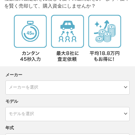
を賢く売却して、購入資金にしませんか？
メーカー
モデル
年式