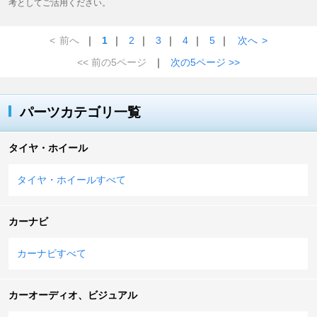
考としてご活用ください。
<
前へ
｜
1
｜
2
｜
3
｜
4
｜
5
｜
次へ
>
<< 前の5ページ
｜
次の5ページ >>
パーツカテゴリ一覧
タイヤ・ホイール
タイヤ・ホイールすべて
カーナビ
カーナビすべて
カーオーディオ、ビジュアル