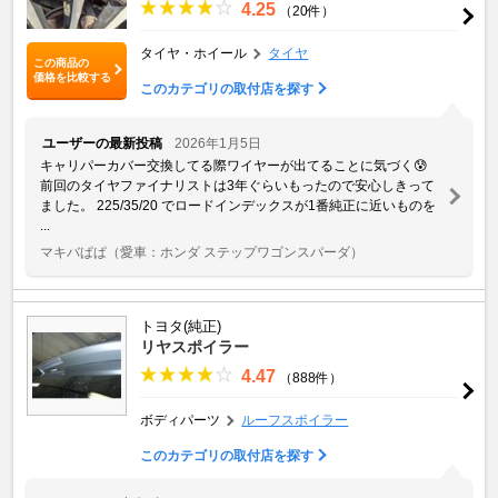
4.25
（20件）
タイヤ・ホイール
タイヤ
この商品の
価格を比較する
このカテゴリの取付店を探す
ユーザーの最新投稿
2026年1月5日
キャリパーカバー交換してる際ワイヤーが出てることに気づく😰
前回のタイヤファイナリストは3年ぐらいもったので安心しきって
ました。 225/35/20 でロードインデックスが1番純正に近いものを
...
マキバぱぱ
（愛車：ホンダ ステップワゴンスパーダ）
トヨタ(純正)
リヤスポイラー
4.47
（888件）
ボディパーツ
ルーフスポイラー
このカテゴリの取付店を探す