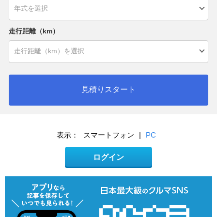
走行距離（km）
見積りスタート
表示：
スマートフォン
|
PC
ログイン