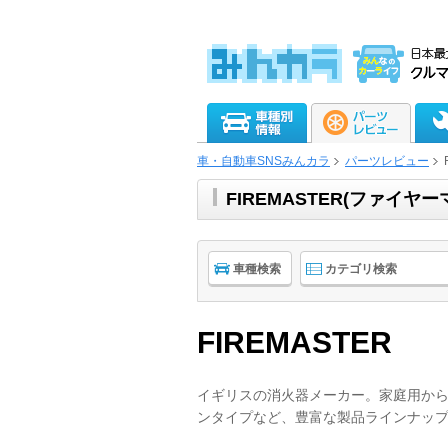
車・自動車SNSみんカラ
パーツレビュー
FIREMASTER(ファイ
車種検索
カテゴリ検索
FIREMASTER
イギリスの消火器メーカー。家庭用か
ンタイプなど、豊富な製品ラインナッ