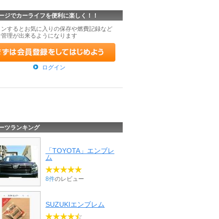
ージでカーライフを便利に楽しく！！
インするとお気に入りの保存や燃費記録など
な管理が出来るようになります
ログイン
ーツランキング
「TOYOTA」エンブレ
ム
8件
のレビュー
SUZUKIエンブレム