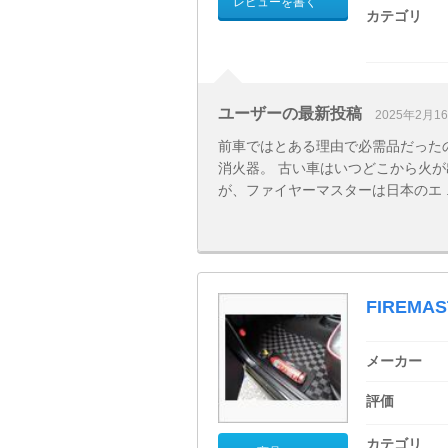
レビューを書く
カテゴリ
ユーザーの最新投稿
2025年2月1
前車ではとある理由で必需品だった
消火器。 古い車はいつどこから火
が、ファイヤーマスターは日本のエ ..
FIREM
メーカー
評価
カテゴリ