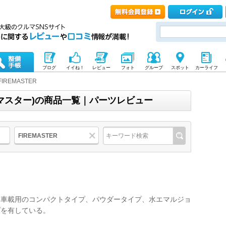
ブログ
イイね！
レビュー
フォト
グループ
スポット
カーライフ
FIREMASTER
ヤーマスター)の商品一覧｜パーツレビュー
FIREMASTER
ら車載用のコンパクトタイプ、パウダータイプ、水エマルジョ
プを有している。