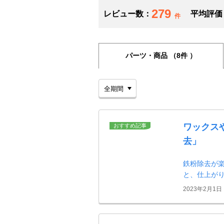
279
レビュー数：
平均評価
件
パーツ・商品
（8件 ）
ワックス
おすすめ記事
去」
鉄粉除去が
と、仕上が
2023年2月1日