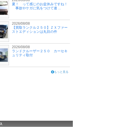
2026/08/08
夏！ って感じのお盆休みですね！
事故やケガに気をつけて連 ...
2026/08/08
【買取ランクル２５０】ＺＸファー
ストエディションは丸目の件
2026/08/08
ランドクルーザー２５０ カーセキ
ュリティ取付
もっと見る
ス