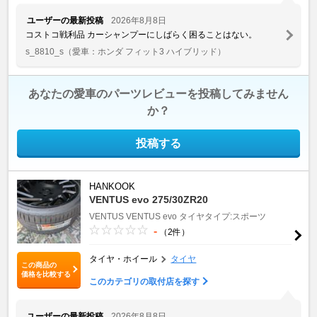
ユーザーの最新投稿
2026年8月8日
コストコ戦利品 カーシャンプーにしばらく困ることはない。
s_8810_s
（愛車：ホンダ フィット3 ハイブリッド）
あなたの愛車のパーツレビューを投稿してみません
か？
投稿する
HANKOOK
VENTUS evo 275/30ZR20
VENTUS
VENTUS evo
タイヤタイプ:スポーツ
-
（2件）
タイヤ・ホイール
タイヤ
この商品の
価格を比較する
このカテゴリの取付店を探す
ユーザーの最新投稿
2026年8月8日