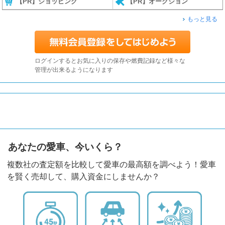
【PR】ショッピング
【PR】オークション
もっと見る
ログインするとお気に入りの保存や燃費記録など様々な
管理が出来るようになります
あなたの愛車、今いくら？
複数社の査定額を比較して愛車の最高額を調べよう！愛車
を賢く売却して、購入資金にしませんか？