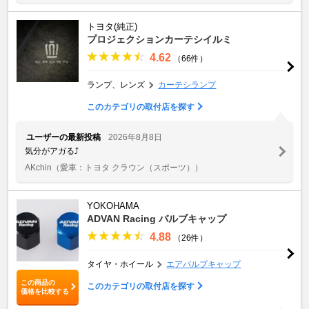
トヨタ(純正)
プロジェクションカーテシイルミ
4.62
（66件）
ランプ、レンズ
カーテシランプ
このカテゴリの取付店を探す
ユーザーの最新投稿
2026年8月8日
気分がアガる⤴️
AKchin
（愛車：トヨタ クラウン（スポーツ））
YOKOHAMA
ADVAN Racing バルブキャップ
4.88
（26件）
タイヤ・ホイール
エアバルブキャップ
この商品の
このカテゴリの取付店を探す
価格を比較する