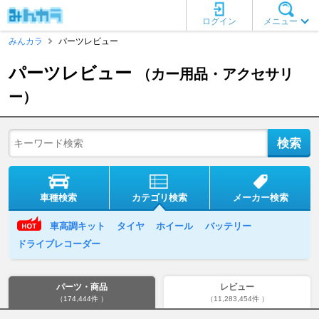
ログイン
メニュー
みんカラ
パーツレビュー
パーツレビュー
（カー用品・アクセサリ
ー）
車種検索
カテゴリ検索
メーカー検索
車高調キット
タイヤ
ホイール
バッテリー
ドライブレコーダー
パーツ・商品
レビュー
（174,444件 ）
（11,283,454件 ）