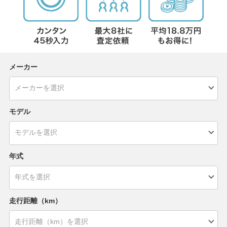
メーカー
モデル
年式
走行距離（km）