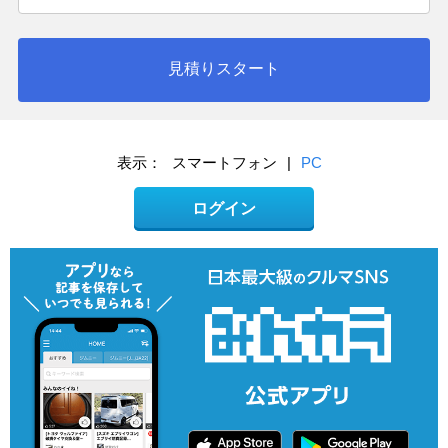
見積りスタート
表示：
スマートフォン
|
PC
ログイン