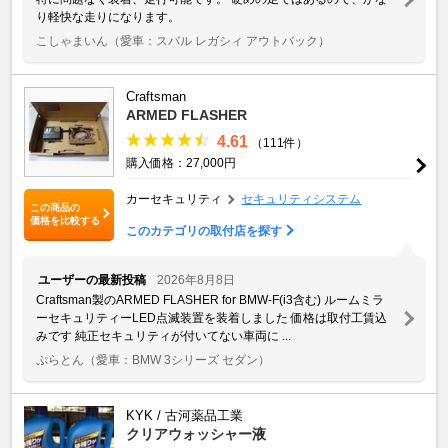
り軽快な走りになります。
こしゃまいん
（愛車：スバル レガシィ アウトバック）
Craftsman
ARMED FLASHER
4.61
（111件）
購入価格：27,000円
カーセキュリティ
セキュリティシステム
この商品の
価格を比較する
このカテゴリの取付店を探す
ユーザーの最新投稿
2026年8月8日
Craftsman製のARMED FLASHER for BMW-F(i3含む) ルームミラ
ーセキュリティーLED点滅装置を装着しました 価格は取付工賃込
みです 純正セキュリティが付いてない車両に ...
ぷらとん
（愛車：BMW 3シリーズ セダン）
KYK / 古河薬品工業
クリアウォッシャー液