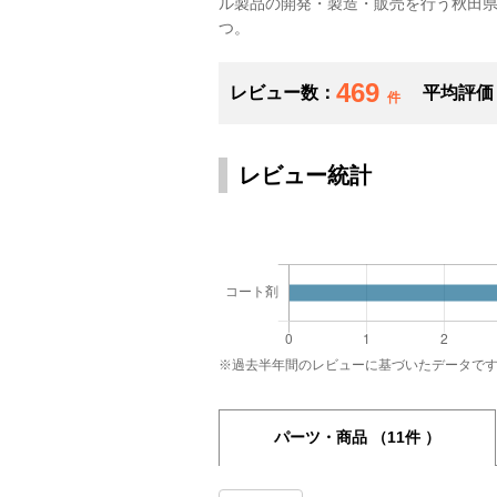
ル製品の開発・製造・販売を行う秋田
つ。
469
レビュー数：
平均評価
件
レビュー統計
※過去半年間のレビューに基づいたデータで
パーツ・商品
（11件 ）