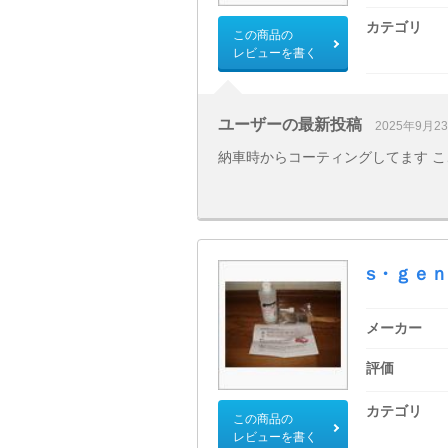
カテゴリ
この商品の
レビューを書く
ユーザーの最新投稿
2025年9月2
納車時からコーティングしてます ここ
s・ｇｅ
メーカー
評価
カテゴリ
この商品の
レビューを書く