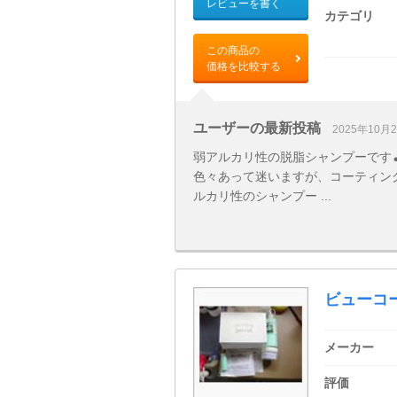
レビューを書く
カテゴリ
この商品の
価格を比較する
ユーザーの最新投稿
2025年10月
弱アルカリ性の脱脂シャンプーです🎵
色々あって迷いますが、コーティン
ルカリ性のシャンプー ...
ビューコー
メーカー
評価