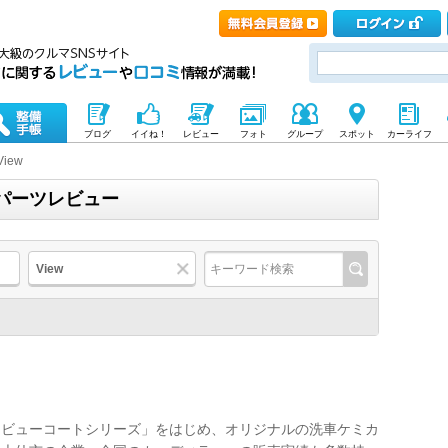
ブログ
イイね！
レビュー
フォト
グループ
スポット
カーライフ
View
｜パーツレビュー
View
「ビューコートシリーズ」をはじめ、オリジナルの洗車ケミカ