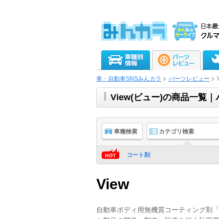
車・自動車SNSみんカラ
パーツレビュー
View(ビュー)の商品一覧
車種検索
カテゴリ検索
コート剤
View
自動車ボディ用無機質コーティング剤