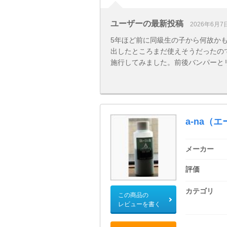
ユーザーの最新投稿
2026年6月7
5年ほど前に同級生の子から何故か
出したところまだ使えそうだったの
施行してみました。前後バンパーとリ .
a-na（
メーカー
評価
カテゴリ
この商品の
レビューを書く