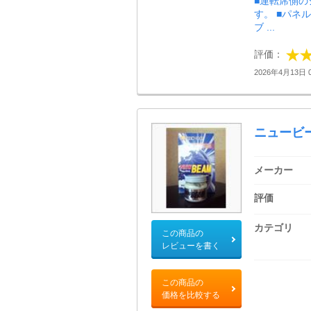
■運転席側
す。 ■パネ
ブ ...
評価：
2026年4月13日 0
ニュービ
メーカー
評価
カテゴリ
この商品の
レビューを書く
この商品の
価格を比較する