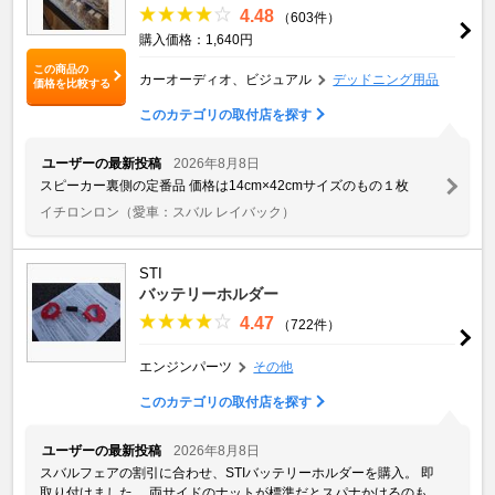
4.48
（603件）
購入価格：1,640円
この商品の
カーオーディオ、ビジュアル
デッドニング用品
価格を比較する
このカテゴリの取付店を探す
ユーザーの最新投稿
2026年8月8日
スピーカー裏側の定番品 価格は14cm×42cmサイズのもの１枚
イチロンロン
（愛車：スバル レイバック）
STI
バッテリーホルダー
4.47
（722件）
エンジンパーツ
その他
このカテゴリの取付店を探す
ユーザーの最新投稿
2026年8月8日
スバルフェアの割引に合わせ、STIバッテリーホルダーを購入。 即
取り付けました。 両サイドのナットが標準だとスパナかけるのも