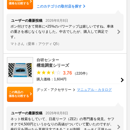
価格を比較する
このカテゴリの取付店を探す
ユーザーの最新投稿
2026年8月8日
ポン付けできて簡単に+25%のパワーアップは嬉しいですね。車体
の重さを感じなくなりました。中古でしたが、購入して満足で
す。
マトさん
（愛車：アウディ Q5）
自研センター
構造調査シリーズ
3.76
（220件）
購入価格：1,604円
グッズ・アクセサリー
マニュアル・カタログ
この商品の
価格を比較する
ユーザーの最新投稿
2026年8月8日
ネット検索をしていて、日産リーフ（ZE2）の専門書を発見。ヤフ
オクで4,500円というかなりの高値がついていて驚いたのですが、
発行元を調べたら直接注文できることが判明。さっそく正規ルー