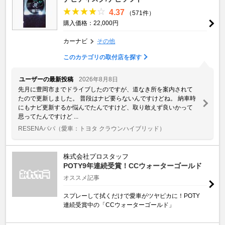
4.37
（571件）
購入価格：22,000円
カーナビ
その他
このカテゴリの取付店を探す
ユーザーの最新投稿
2026年8月8日
先月に豊岡市までドライブしたのですが、道なき所を案内されて
たので更新しました。 普段はナビ要らないんですけどね。 納車時
にもナビ更新するか悩んでたんですけど、取り敢えず良いかって
思ってたんですけど ...
RESENAパパ
（愛車：トヨタ クラウンハイブリッド）
株式会社プロスタッフ
POTY9年連続受賞！CCウォーターゴールド
オススメ記事
スプレーして拭くだけで愛車がツヤピカに！POTY
連続受賞中の「CCウォーターゴールド」