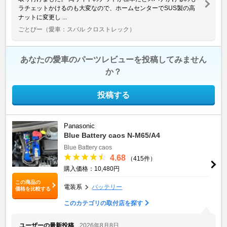
ラチェットかけるのも大変なので、ホームセンターでSUS製の高
ナットに変更し ...
ごとぴー
（愛車：スバル クロストレック）
あなたの愛車のパーツレビューを投稿してみません
か？
投稿する
Panasonic
Blue Battery caos N-M65/A4
Blue Battery caos
4.68
（415件）
購入価格：10,480円
この商品の
電装系
バッテリー
価格を比較する
このカテゴリの取付店を探す
ユーザーの最新投稿
2026年8月8日