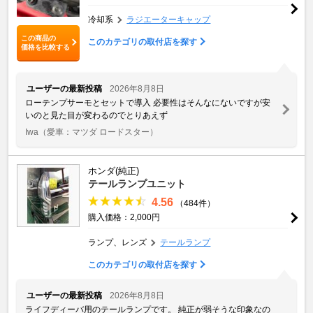
冷却系
ラジエーターキャップ
この商品の
このカテゴリの取付店を探す
価格を比較する
ユーザーの最新投稿
2026年8月8日
ローテンプサーモとセットで導入 必要性はそんなにないですが安
いのと見た目が変わるのでとりあえず
Iwa
（愛車：マツダ ロードスター）
ホンダ(純正)
テールランプユニット
4.56
（484件）
購入価格：2,000円
ランプ、レンズ
テールランプ
このカテゴリの取付店を探す
ユーザーの最新投稿
2026年8月8日
ライフディーバ用のテールランプです。 純正が弱そうな印象なの