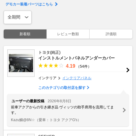
デモカー装着パーツはこちら
新着順
レビュー数順
評価順
トヨタ(純正)
インストルメントパネルアンダーカバー
4.19
（54件）
インテリア
インテリアパネル
このカテゴリの取付店を探す
ユーザーの最新投稿
2026年8月8日
前車アクアからの引き継ぎ品 ヴィッツの助手席用を流用してま
す。
Kazu鰤@8N☆
（愛車：トヨタ アクアG's）