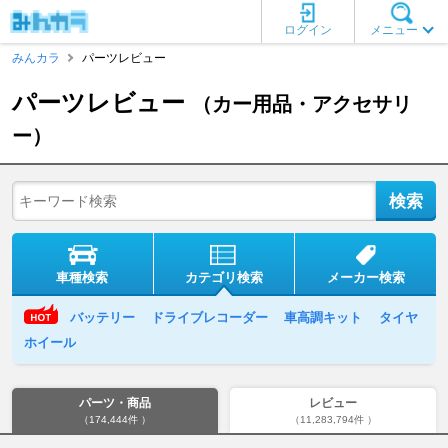
ログイン
メニュー
みんカラ
パーツレビュー
パーツレビュー
（カー用品・アクセサリ
ー）
車種検索
カテゴリ検索
メーカー検索
バッテリー
ドライブレコーダー
車高調キット
タイヤ
ホイール
パーツ・商品
レビュー
（174,444件 ）
（11,283,794件 ）