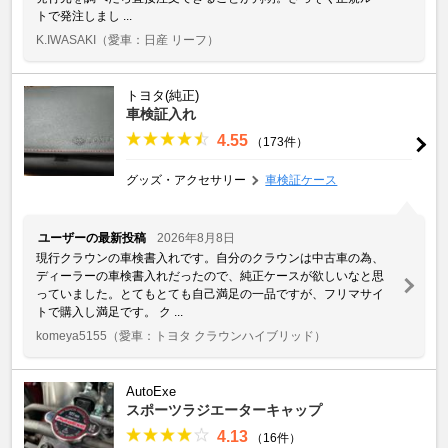
トで発注しまし ...
K.IWASAKI
（愛車：日産 リーフ）
トヨタ(純正)
車検証入れ
4.55
（173件）
グッズ・アクセサリー
車検証ケース
ユーザーの最新投稿
2026年8月8日
現行クラウンの車検書入れです。自分のクラウンは中古車の為、
ディーラーの車検書入れだったので、純正ケースが欲しいなと思
っていました。とてもとても自己満足の一品ですが、フリマサイ
トで購入し満足です。 ク ...
komeya5155
（愛車：トヨタ クラウンハイブリッド）
AutoExe
スポーツラジエーターキャップ
4.13
（16件）