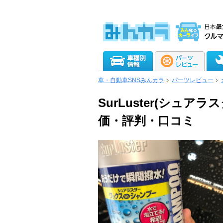
車・自動車SNSみんカラ
パーツレビュー
SurLuster(シュ
価・評判・口コミ