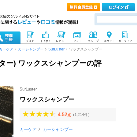
ブログ
イイね！
レビュー
フォト
グループ
スポット
カーライフ
カーケア
カーシャンプー
SurLuster
ワックスシャンプー
アラスター) ワックスシャンプーの評
SurLuster
ワックスシャンプー
4.52
（1,214件）
点
カーケア
カーシャンプー