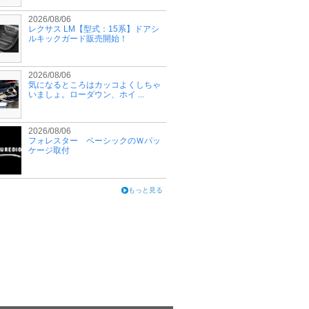
2026/08/06
レクサス LM【型式：15系】ドアシ
ルキックガード販売開始！
2026/08/06
気になるところはカッコよくしちゃ
いましょ。ローダウン、ホイ ...
2026/08/06
フォレスター ベーシックのＷパッ
ケージ取付
もっと見る