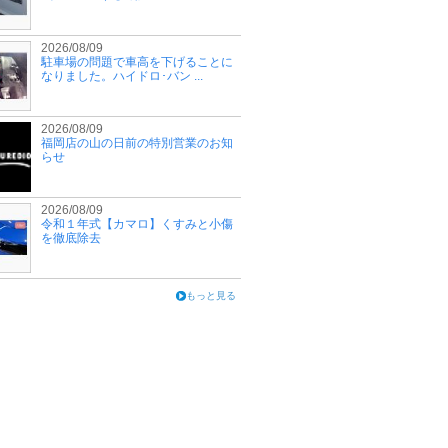
2026/08/09
駐車場の問題で車高を下げることに
なりました。ハイドロ･バン ...
2026/08/09
福岡店の山の日前の特別営業のお知
らせ
2026/08/09
令和１年式【カマロ】くすみと小傷
を徹底除去
もっと見る