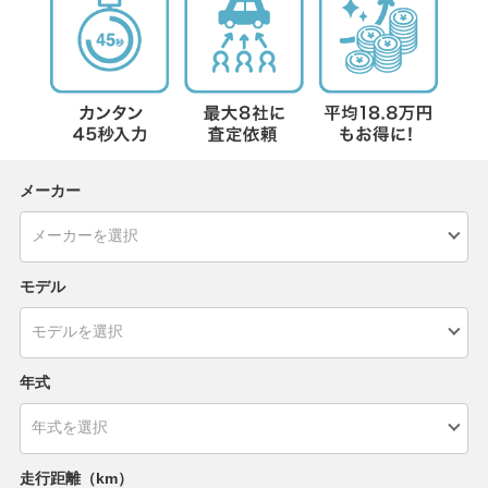
メーカー
モデル
年式
走行距離（km）