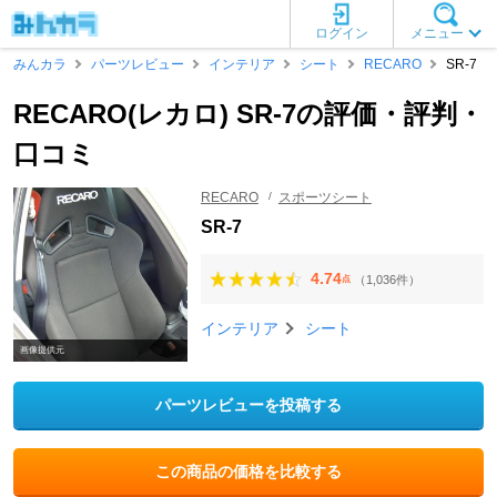
ログイン
メニュー
みんカラ
パーツレビュー
インテリア
シート
RECARO
SR-7
RECARO(レカロ) SR-7の評価・評判・
口コミ
RECARO
スポーツシート
SR-7
4.74
（1,036件）
点
インテリア
シート
画像提供元
パーツレビューを投稿する
この商品の価格を比較する