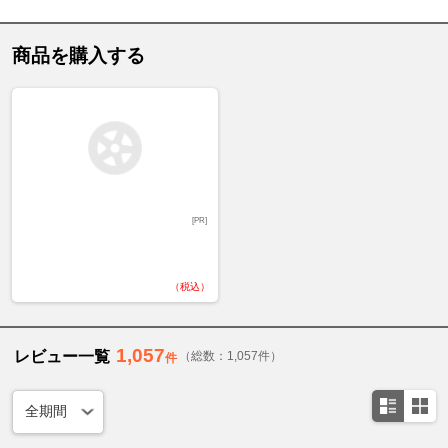
商品を購入する
[PR]
（税込）
1,057
レビュー一覧
（総数：1,057件）
件