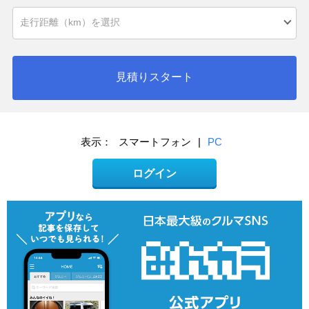
見積りスタート
表示：
スマートフォン
|
PC
ログイン