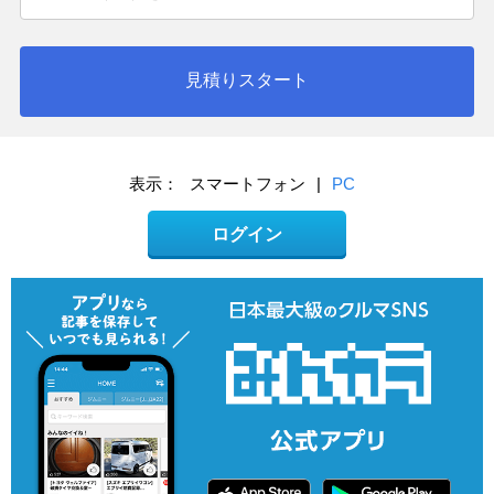
見積りスタート
表示：
スマートフォン
|
PC
ログイン