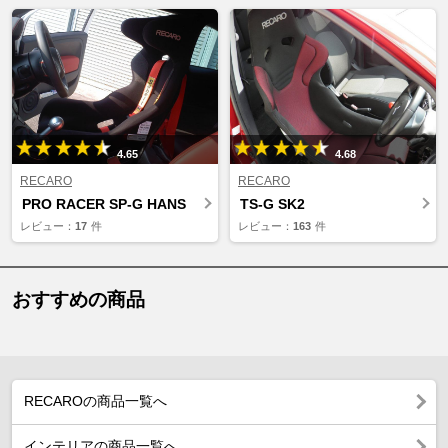
4.65
4.68
RECARO
RECARO
PRO RACER SP-G HANS
TS-G SK2
レビュー：
17
件
レビュー：
163
件
おすすめの商品
RECAROの商品一覧へ
インテリアの商品一覧へ