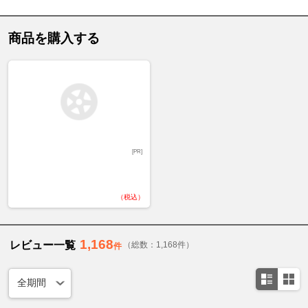
商品を購入する
[PR]
（税込）
1,168
レビュー一覧
（総数：1,168件）
件