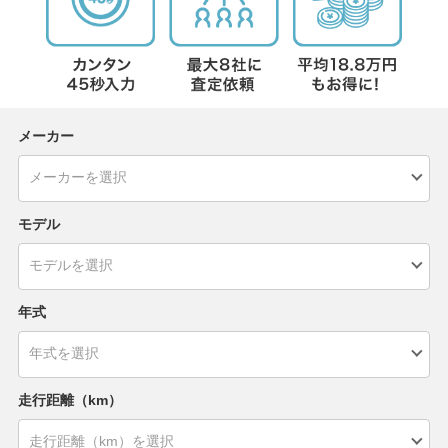
メーカー
モデル
年式
走行距離（km）