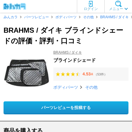
ログイン
メニュー
みんカラ
パーツレビュー
ボディパーツ
その他
BRAHMS / ダイキ
BRAHMS / ダイキ ブラインドシェー
ドの評価・評判・口コミ
BRAHMS / ダイキ
ブラインドシェード
4.53
（53件）
点
ボディパーツ
その他
パーツレビューを投稿する
商品を購入する