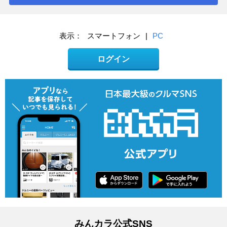
表示：
スマートフォン
|
PC
ログイン
みんカラ公式SNS