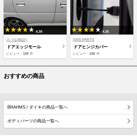
4.39
4.35
スバル(純正)
AXIS-PARTS
ドアエッジモール
ドアヒンジカバー
レビュー：
338
件
レビュー：
296
件
おすすめの商品
BRAHMS / ダイキの商品一覧へ
ボディパーツの商品一覧へ