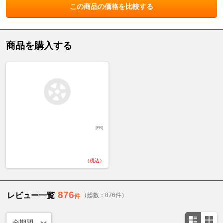
この商品の価格を比較する
商品を購入する
[PR]
（税込）
876
レビュー一覧
（総数：876件）
件