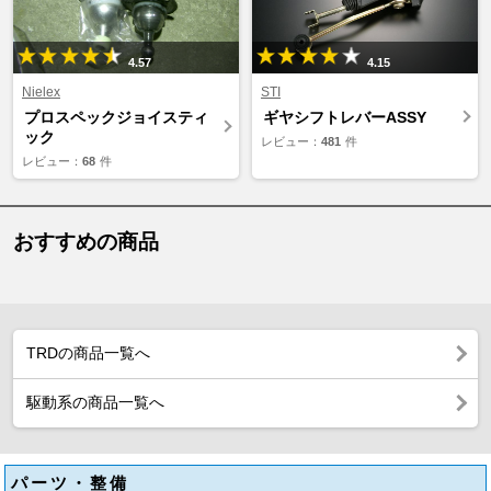
4.57
4.15
Nielex
STI
プロスペックジョイスティ
ギヤシフトレバーASSY
ック
レビュー：
481
件
レビュー：
68
件
おすすめの商品
TRDの商品一覧へ
駆動系の商品一覧へ
パーツ・整備