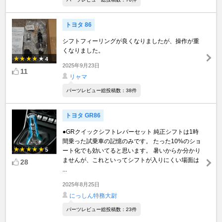
トヨタ 86
シフトフィーリングが良くなりましたが、操作が重
くなりました。
4
2025年9月23日
11
リャマ
パーツレビュー総投稿数：38件
トヨタ GR86
●GRクイックシフトレバーセット 純正シフトは1時
間乗った試乗車の記憶のみです。 たった10%のショ
5
ート化でも効いてると思います。 暑いからか分かり
ませんが、これといってシフトが入りにくい場面は
28
...
2025年8月25日
にっしん特務大尉
パーツレビュー総投稿数：23件