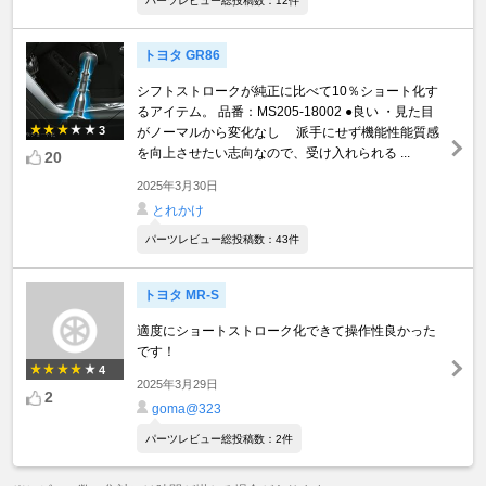
パーツレビュー総投稿数：12件
トヨタ GR86
シフトストロークが純正に比べて10％ショート化す
るアイテム。 品番：MS205-18002 ●良い ・見た目
3
がノーマルから変化なし 派手にせず機能性能質感
を向上させたい志向なので、受け入れられる ...
20
2025年3月30日
とれかけ
パーツレビュー総投稿数：43件
トヨタ MR-S
適度にショートストローク化できて操作性良かった
です！
4
2025年3月29日
2
goma@323
パーツレビュー総投稿数：2件