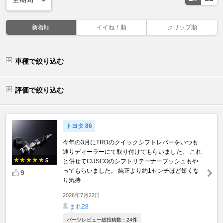
新着順
イイね！順
クリップ順
車種で絞り込む
評価で絞り込む
トヨタ 86
今年の3月にTRDのクイックシフトレバーをいつも
通りディーラーにて取り付けてもらいました。 これ
5
と併せてCUSCOのシフトリテーナーブッシュもや
ってもらいました。 純正より約1センチほど短くな
9
り気持 ...
2026年7月22日
まれ28
パーツレビュー総投稿数：24件