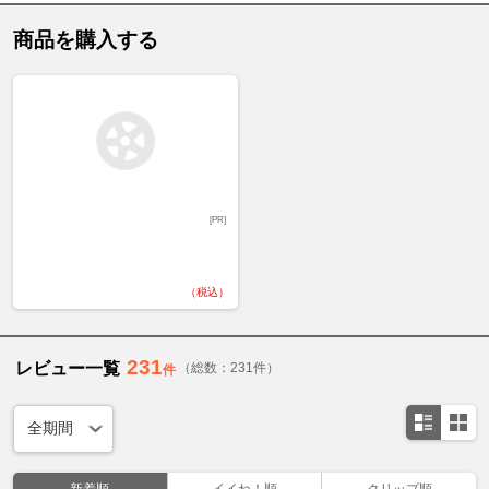
商品を購入する
[PR]
（税込）
231
レビュー一覧
（総数：231件）
件
新着順
イイね！順
クリップ順