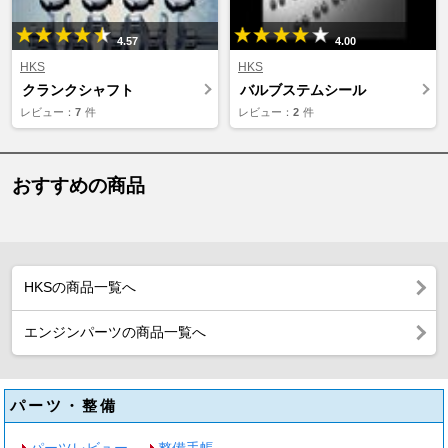
4.57
4.00
HKS
HKS
クランクシャフト
バルブステムシール
レビュー：
7
件
レビュー：
2
件
おすすめの商品
HKSの商品一覧へ
エンジンパーツの商品一覧へ
パーツ・整備
パーツレビュー
整備手帳