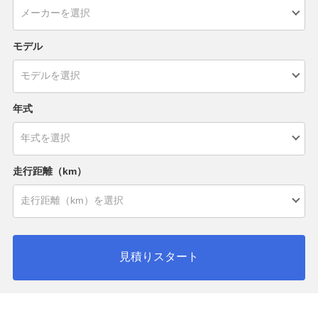
モデル
年式
走行距離（km）
見積りスタート