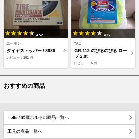
4.52
4.17
エーモン
YAC
タイヤストッパー / 8836
GR-112 のびるのびる ロー
プ 2.0t
レビュー：
101
件
レビュー：
6
件
おすすめの商品
Holts / 武蔵ホルトの商品一覧へ
工具の商品一覧へ