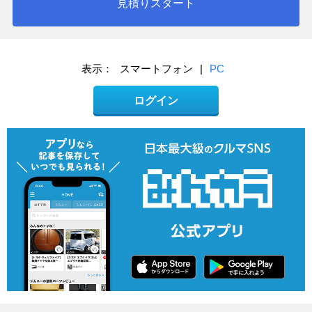
見積りスタート
表示：
スマートフォン
|
PC
ログイン