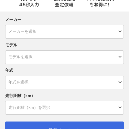
メーカー
モデル
年式
走行距離（km）