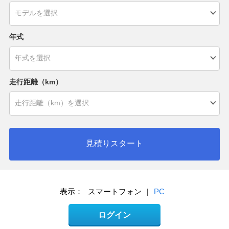
年式
走行距離（km）
見積りスタート
表示：
スマートフォン
|
PC
ログイン