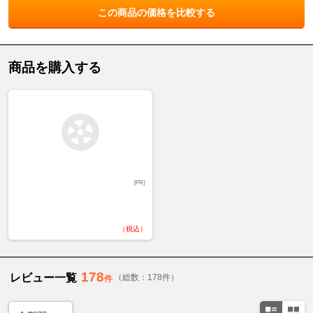
この商品の価格を比較する
商品を購入する
[PR]
（税込）
178
レビュー一覧
（総数：178件）
件