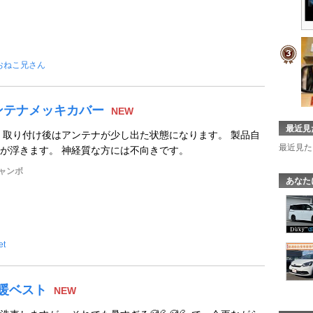
おねこ兄さん
ンテナメッキカバー
NEW
最近見
 取り付け後はアンテナが少し出た状態になります。 製品自
最近見た
が浮きます。 神経質な方には不向きです。
ャンボ
あなた
et
冷暖ベスト
NEW