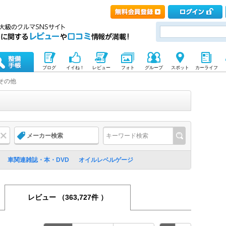
ブログ
イイね！
レビュー
フォト
グループ
スポット
カーライフ
その他
メーカー検索
車関連雑誌・本・DVD
オイルレベルゲージ
レビュー
（363,727件 ）