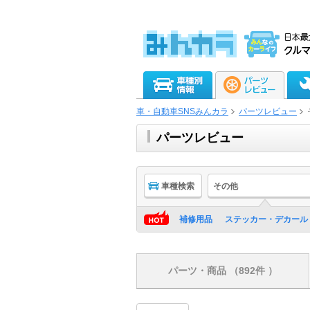
車・自動車SNSみんカラ
パーツレビュー
パーツレビュー
車種検索
その他
補修用品
ステッカー・デカール
パーツ・商品
（892件 ）