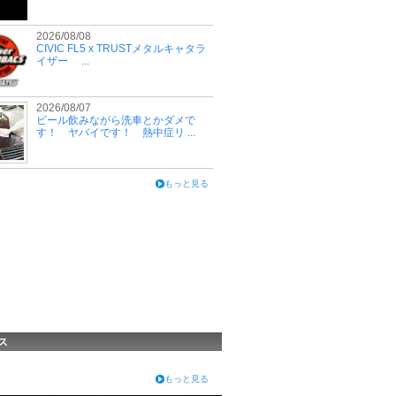
2026/08/08
CIVIC FL5 x TRUSTメタルキャタラ
イザー ...
2026/08/07
ビール飲みながら洗車とかダメで
す！ ヤバイです！ 熱中症リ ...
もっと見る
ス
もっと見る