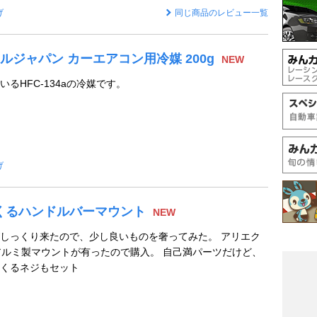
げ
同じ商品のレビュー一覧
ルジャパン カーエアコン用冷媒 200g
NEW
るHFC-134aの冷媒です。
げ
るくるハンドルバーマウント
NEW
しっくり来たので、少し良いものを奢ってみた。 アリエク
アルミ製マウントが有ったので購入。 自己満パーツだけど、
くるくるネジもセット