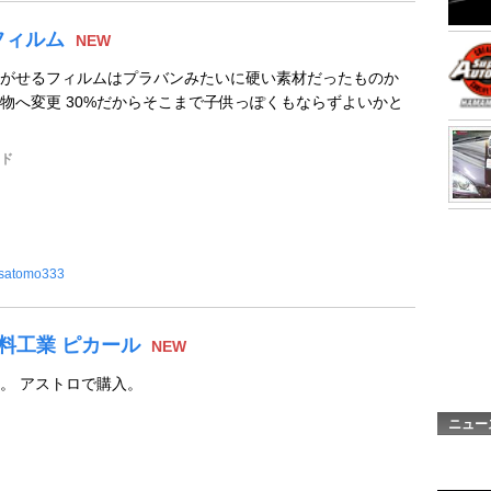
フィルム
NEW
がせるフィルムはプラバンみたいに硬い素材だったものか
物へ変更 30%だからそこまで子供っぽくもならずよいかと
ッド
satomo333
本磨料工業 ピカール
NEW
。 アストロで購入。
ニュー