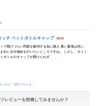
r..
ンタッチ ペットボトルキャップ
NEW
ップ開けづらい問題を解消する為に購入 暑い夏場は特に、
まめに水分補給を行いたいところですね。 しかし、タイミ
トボトルのキャップが開けられず、 ...
ちょもん-＊@ロドらんま ...
ーツレビューを投稿してみませんか？