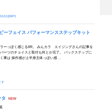
SA32@BP5
 ベビーフェイス パフォーマンスステップキット
ラーっぽく感じる8R。 みんカラ エイジングさんの記事を
パーツのチョイスと取付も何とか完了。 バックステップに
事は 操作感が上半身主体っぽい感 ...
ます
ータ
NEW
車載