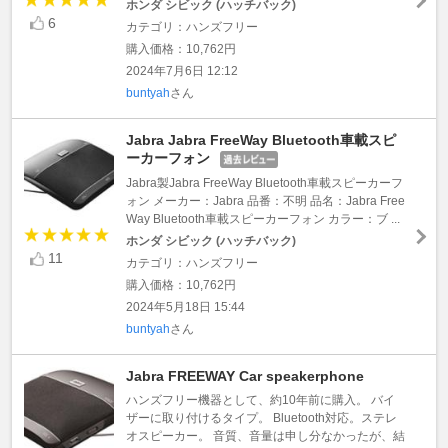
ホンダ シビック (ハッチバック)
6
カテゴリ：ハンズフリー
購入価格：10,762円
2024年7月6日 12:12
buntyah
さん
Jabra Jabra FreeWay Bluetooth車載スピ
ーカーフォン
Jabra製Jabra FreeWay Bluetooth車載スピーカーフ
ォン メーカー：Jabra 品番：不明 品名：Jabra Free
Way Bluetooth車載スピーカーフォン カラー：ブ ...
ホンダ シビック (ハッチバック)
11
カテゴリ：ハンズフリー
購入価格：10,762円
2024年5月18日 15:44
buntyah
さん
Jabra FREEWAY Car speakerphone
ハンズフリー機器として、約10年前に購入。 バイ
ザーに取り付けるタイプ。 Bluetooth対応。ステレ
オスピーカー。 音質、音量は申し分なかったが、結