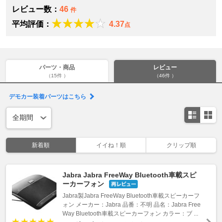
レビュー数：
46
件
平均評価：
4.37
点
パーツ・商品
レビュー
（15件 ）
（46件 ）
デモカー装着パーツはこちら
新着順
イイね！順
クリップ順
Jabra Jabra FreeWay Bluetooth車載スピ
ーカーフォン
Jabra製Jabra FreeWay Bluetooth車載スピーカーフ
ォン メーカー：Jabra 品番：不明 品名：Jabra Free
Way Bluetooth車載スピーカーフォン カラー：ブ ...