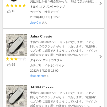
局数回しか使う機会無かった。 加えて加水分解に ...
トヨタ スプリンタートレノ
16
カテゴリ：携帯グッズ
2023年10月12日 03:26
あかくま
さん
Jabra Classic
予備のBluetoothヘッドセットになります。 これと
同じもののブラックがもう一つあります。 電池切れ
などの時に対応できるようにしています。 マイクの
感度が良すぎて周りの雑音を拾い気味なので ...
ダイハツ タントカスタム
55
カテゴリ：イヤホンマイク
2022年8月29日 18:00
永都[eight]
さん
JABRA Classic
予備のBluetoothヘッドセットになります。 これと
同じもののブラックがもう一つあります。 電池切れ
などの時に対応できるようにしています。 マイクの
感度が良すぎて周りの雑音を拾い気味なので ...