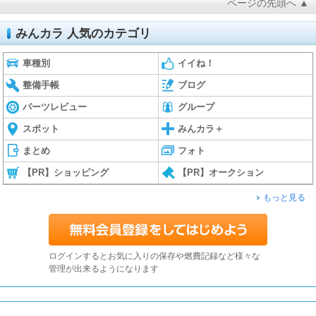
ページの先頭へ ▲
みんカラ 人気のカテゴリ
車種別
イイね！
整備手帳
ブログ
パーツレビュー
グループ
スポット
みんカラ＋
まとめ
フォト
【PR】ショッピング
【PR】オークション
もっと見る
ログインするとお気に入りの保存や燃費記録など様々な
管理が出来るようになります