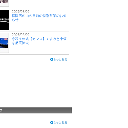
2026/08/09
福岡店の山の日前の特別営業のお知
らせ
2026/08/09
令和１年式【カマロ】くすみと小傷
を徹底除去
もっと見る
ス
もっと見る