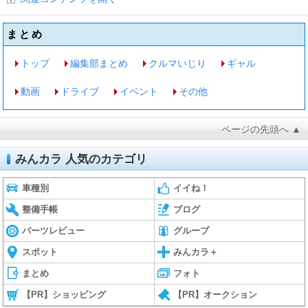
まとめ
トップ
編集部まとめ
クルマいじり
ギャル
動画
ドライブ
イベント
その他
ページの先頭へ ▲
みんカラ 人気のカテゴリ
車種別
イイね！
整備手帳
ブログ
パーツレビュー
グループ
スポット
みんカラ＋
まとめ
フォト
【PR】ショッピング
【PR】オークション