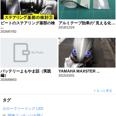
ビートのステアリング基部の検
アルミテープ効果の”見える化 ...
...
2016/12/24
2026/07/02
バッテリーよもやま話（実践
YAMAHA MAXSTER ...
編）
2015/10/31
2026/08/03
もっと見る
タグ
カローラツーリング
LED
関連コンテンツを開く