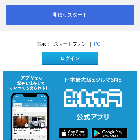
見積りスタート
表示：
スマートフォン
|
PC
ログイン