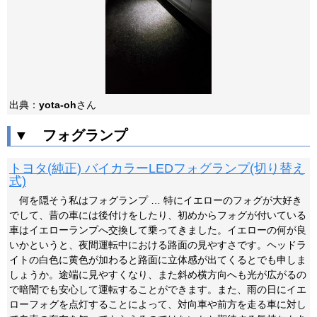
出典：
yota-oh
さん
▼ フォグランプ
トヨタ(純正) バイカラーLEDフォグランプ(切り替え
式)
何を隠そう私はフォグランプ … 特にイエローのフォグが大好き
でして、昔の車には後付けをしたり、初めからフォグが付いている
車はイエローランプへ交換して乗ってきました。イエローの何が良
いかというと、夜間運転中における路面の見やすさです。ヘッドラ
イトの白色に黄色が加わると路面に立体感が出てくるとでも申しま
しょうか。途端に見やすくなり、また斜め横方向へも光が広がるの
で暗闇でも安心して運転することができます。また、雨の日にイエ
ローフォグを点灯することによって、対向車や前方を走る車に対し