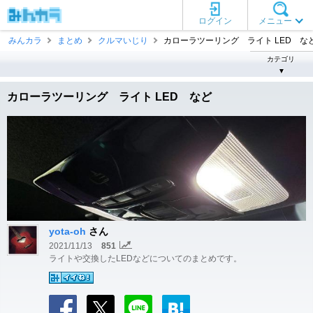
ログイン
メニュー
みんカラ
まとめ
クルマいじり
カローラツーリング ライト LED な
カテゴリ
▼
カローラツーリング ライト LED など
yota-oh
さん
2021/11/13
851
ライトや交換したLEDなどについてのまとめです。