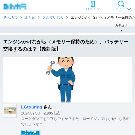
ログイン
メニュー
みんカラ
まとめ
クルマいじり
エンジンかけながら（メモリー保持のため 
カテゴリ
▼
エンジンかけながら（メモリー保持のため）、バッテリー
交換するのは？【改訂版】
LGtouring
さん
2024/09/03
2,805
ロードダンプをご存じですか？また、ロードダンプはなぜ生じるの
でしょうか？