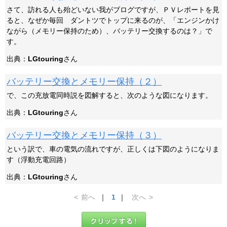
さて、訪れる人も殆どいない我がブログですが、ＰＶレポートを見
ると、なぜか毎回 ダントツでトップに来るのが、「エンジンかけ
ながら（メモリー保持のため）、バッテリー交換するのは？」で
す。
出典：
LGtouring
さん
バッテリー交換とメモリー保持（２）
で、この充放電同時説を図解すると、次のような図になります。
出典：
LGtouring
さん
バッテリー交換とメモリー保持（３）
という訳で、車の電気の流れですが、正しくは下図のようになりま
す（浮動充電回路）
出典：
LGtouring
さん
<
前へ
｜
1
｜
次へ
>