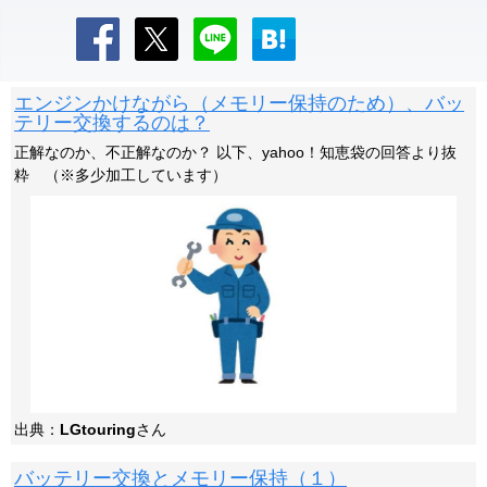
エンジンかけながら（メモリー保持のため）、バッ
テリー交換するのは？
正解なのか、不正解なのか？ 以下、yahoo！知恵袋の回答より抜
粋 （※多少加工しています）
出典：
LGtouring
さん
バッテリー交換とメモリー保持（１）