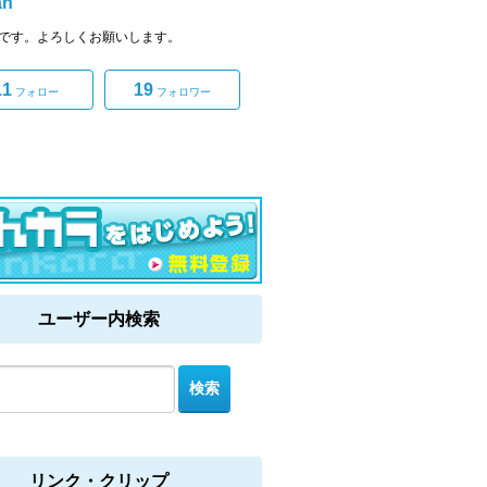
an
sanです。よろしくお願いします。
11
19
フォロー
フォロワー
ユーザー内検索
リンク・クリップ