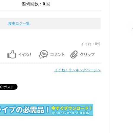
整備回数：
0
回
愛車ログ一覧
イイね！0件
イイね！ランキングページへ