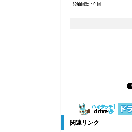
給油回数：
0
回
関連リンク