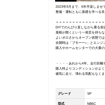
2023年9月まで、6年半楽しま
整備・運転ともに基礎を学べる良
＝＝＝＝＝＝＝＝＝＝＝＝＝＝＝
DIYでのんびり直しながら乗る前
屋根が開くという一発芸を持ちな
よいボロさからオープン状態では
全開時は「ブモーー♪」とエンジ
購入やホームセンターでの大量の
・・・・あれから4年。走行距離
購入時よりコンディションがよく
健気に走り、壊れる気配もなくま
グレード
SP
型式
NB6C