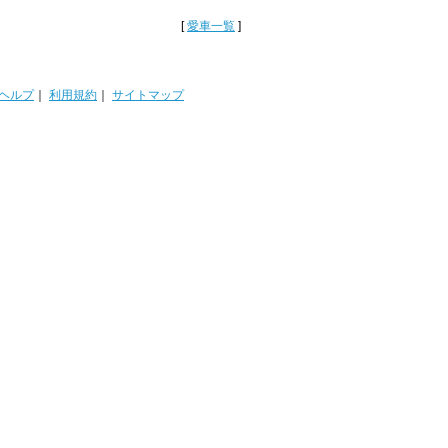
[
愛車一覧
]
ヘルプ
｜
利用規約
｜
サイトマップ