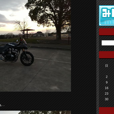
日
2
9
16
23
30
ぁ…