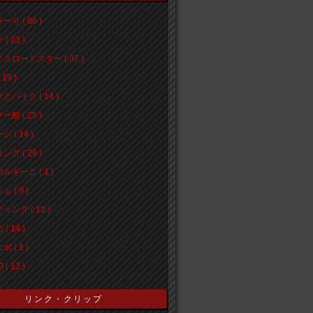
リ ( 86 )
( 23 )
スロードスター ( 37 )
19 )
とバイク ( 14 )
般 ( 25 )
 ( 14 )
グ ( 29 )
ルギーニ ( 1 )
 ( 9 )
ィング ( 13 )
( 14 )
 ( 1 )
 ( 12 )
リンク・クリップ