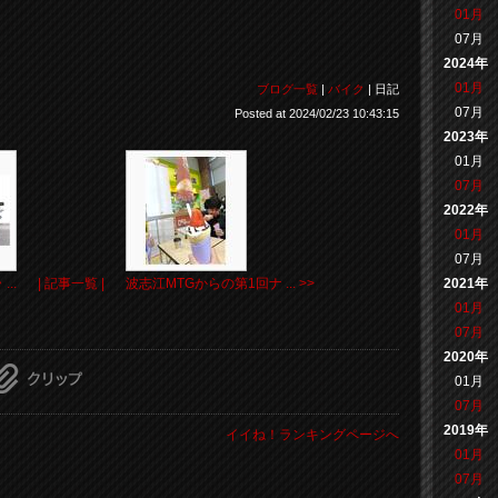
01月
07月
2024年
01月
ブログ一覧
|
バイク
| 日記
07月
Posted at 2024/02/23 10:43:15
2023年
01月
07月
2022年
01月
07月
2021年
..
| 記事一覧 |
波志江MTGからの第1回ナ ... >>
01月
07月
2020年
01月
07月
2019年
イイね！ランキングページへ
01月
07月