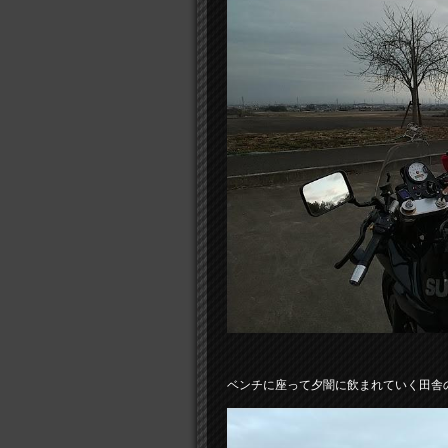
ベンチに座って夕闇に飲まれていく田舎