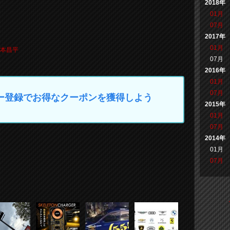
2018年
01月
07月
2017年
01月
本昌平
07月
2016年
01月
07月
マイカー登録でお得なクーポンを獲得しよう
2015年
01月
07月
2014年
01月
07月