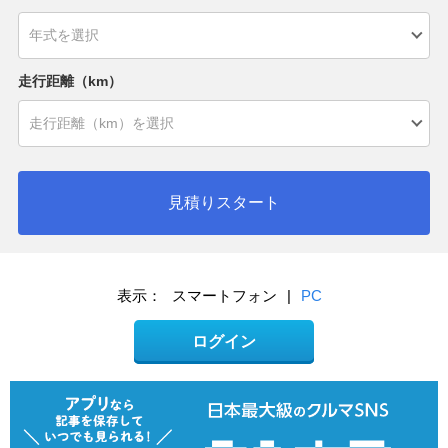
走行距離（km）
見積りスタート
表示：
スマートフォン
|
PC
ログイン