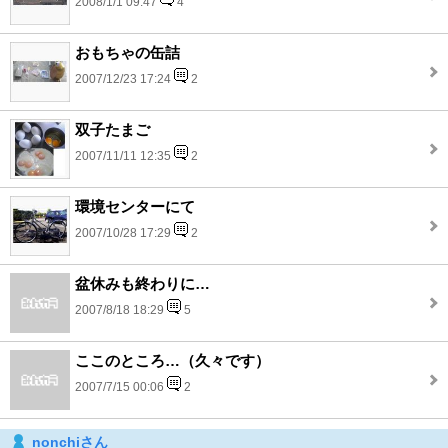
2008/1/1 09:47
4
おもちゃの缶詰
2007/12/23 17:24
2
双子たまご
2007/11/11 12:35
2
環境センターにて
2007/10/28 17:29
2
盆休みも終わりに…
2007/8/18 18:29
5
ここのところ…（久々です）
2007/7/15 00:06
2
nonchiさん