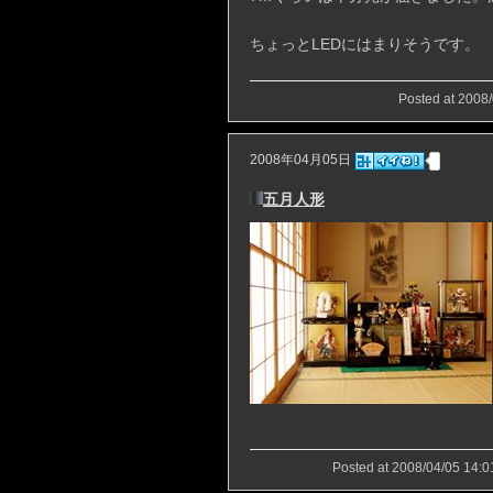
ちょっとLEDにはまりそうです。
Posted at 2008/
2008年04月05日
五月人形
Posted at 2008/04/05 14:0