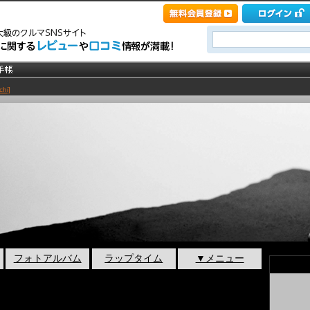
hi]
フォトアルバム
ラップタイム
▼メニュー