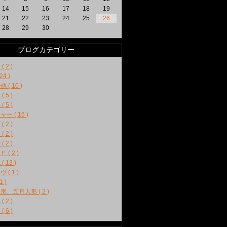
14
15
16
17
18
19
21
22
23
24
25
26
28
29
30
ブログカテゴリー
( 2 )
24 )
 ( 10 )
( 5 )
( 5 )
ー ( 16 )
( 2 )
( 2 )
( 2 )
 ( 2 )
( 13 )
 ( 1 )
1 )
形、五月人形 ( 2 )
( 2 )
( 6 )