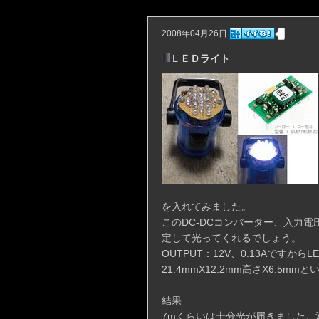
2008年04月26日
ＬＥＤライト
を入れてみました。
このDC-DCコンバーター、入力電
定して光ってくれるでしょう。
OUTPUT：12V、0.13Aですか
21.4mmX12.2mm高さX6.5m
結果
7mくらいは十分光が届きました。