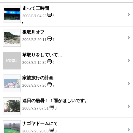
走って三時間
2008/8/7 04:23
6
板取川オフ
2008/8/3 20:11
7
草取りをしていて…
2008/8/2 15:35
6
家族旅行の計画
2008/8/2 07:26
7
連日の酷暑！！雨がほしいです。
2008/7/27 07:51
3
ナゴヤドームにて
2008/7/23 20:03
3