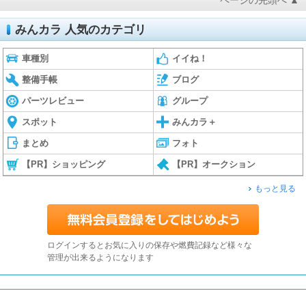
ページの先頭へ ▲
みんカラ 人気のカテゴリ
車種別
イイね！
整備手帳
ブログ
パーツレビュー
グループ
スポット
みんカラ＋
まとめ
フォト
【PR】ショッピング
【PR】オークション
もっと見る
ログインするとお気に入りの保存や燃費記録など様々な
管理が出来るようになります