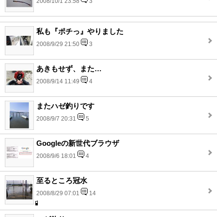
2008/10/1 23:58
3
私も『ポチっ』やりました
2008/9/29 21:50
3
あきもせず、また…
2008/9/14 11:49
4
またハゼ釣りです
2008/9/7 20:31
5
Googleの新世代ブラウザ
2008/9/6 18:01
4
至るところ冠水
2008/8/29 07:01
14