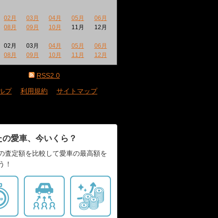
02月
03月
04月
05月
06月
08月
09月
10月
11月
12月
02月
03月
04月
05月
06月
08月
09月
10月
11月
12月
RSS2.0
ルプ
｜
利用規約
｜
サイトマップ
たの愛車、今いくら？
の査定額を比較して愛車の最高額を
う！