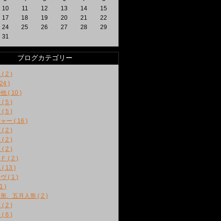
10
11
12
13
14
15
17
18
19
20
21
22
24
25
26
27
28
29
31
ブログカテゴリー
( 2 )
24 )
 ( 10 )
( 5 )
( 5 )
ー ( 16 )
( 2 )
( 2 )
( 2 )
 ( 2 )
( 13 )
 ( 1 )
1 )
形、五月人形 ( 2 )
( 2 )
( 6 )