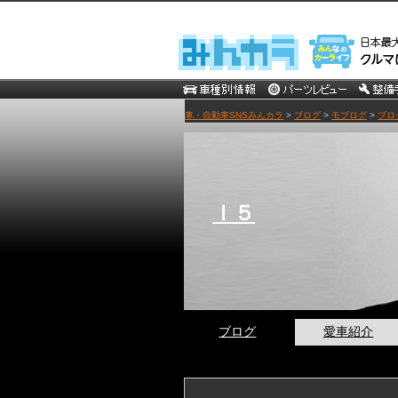
車・自動車SNSみんカラ
>
ブログ
>
モブログ
>
ブロ
Ｉ５
ブログ
愛車紹介