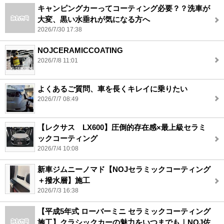
キャンピングカーってコーティング必要？？洗車が
大変、黒い水垂れが気になる方へ
2026/7/30 17:38
NOJCERAMICCOATING
2026/7/8 11:01
よくあるご質問、車を長くキレイに乗りたい
2026/7/7 08:49
【レクサス LX600】圧倒的存在感×最上級セラミ
ックコーティング
2026/7/4 10:08
新車ジムニーノマド【NOJセラミックコーティング
＋撥水層】施工
2026/7/3 16:38
【平成5年式 ローバーミニ セラミックコーティング
施工】クラシックカーの魅力をいつまでも｜NOJ佐