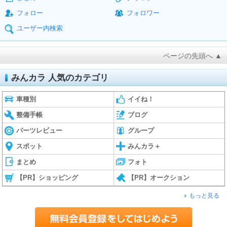
フォロー
フォロワー
ユーザー内検索
ページの先頭へ ▲
みんカラ 人気のカテゴリ
車種別
イイね！
整備手帳
ブログ
パーツレビュー
グループ
スポット
みんカラ＋
まとめ
フォト
【PR】ショッピング
【PR】オークション
もっと見る