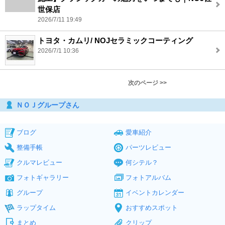
世保店
2026/7/11 19:49
トヨタ・カムリ/ NOJセラミックコーティング
2026/7/1 10:36
次のページ >>
ＮＯＪグループさん
ブログ
愛車紹介
整備手帳
パーツレビュー
クルマレビュー
何シテル？
フォトギャラリー
フォトアルバム
グループ
イベントカレンダー
ラップタイム
おすすめスポット
まとめ
クリップ