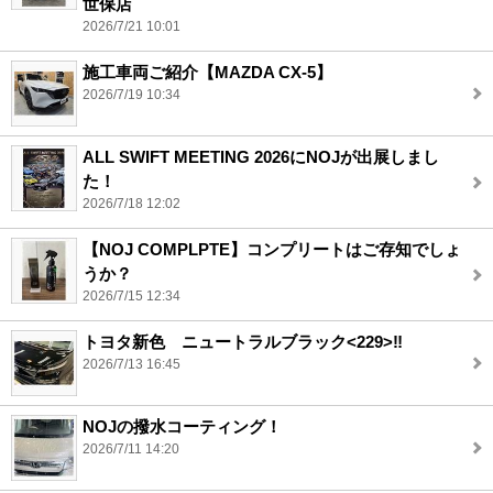
世保店
2026/7/21 10:01
施工車両ご紹介【MAZDA CX-5】
2026/7/19 10:34
ALL SWIFT MEETING 2026にNOJが出展しまし
た！
2026/7/18 12:02
【NOJ COMPLPTE】コンプリートはご存知でしょ
うか？
2026/7/15 12:34
トヨタ新色 ニュートラルブラック<229>‼️
2026/7/13 16:45
NOJの撥水コーティング！
2026/7/11 14:20