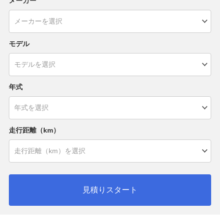
メーカー
モデル
年式
走行距離（km）
見積りスタート