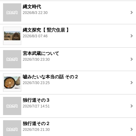
縄文時代
2026/8/3 22:30
縄文探究【 竪穴住居 】
2026/8/3 07:46
宮本武蔵について
2026/7/30 23:30
嘘みたいな本当の話 その２
2026/7/30 23:25
独行道その３
2026/7/27 14:51
独行道その２
2026/7/26 21:30