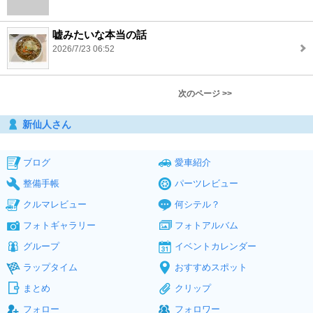
嘘みたいな本当の話
2026/7/23 06:52
次のページ >>
新仙人さん
ブログ
愛車紹介
整備手帳
パーツレビュー
クルマレビュー
何シテル？
フォトギャラリー
フォトアルバム
グループ
イベントカレンダー
ラップタイム
おすすめスポット
まとめ
クリップ
フォロー
フォロワー