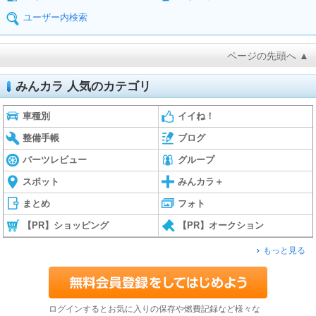
ユーザー内検索
ページの先頭へ ▲
みんカラ 人気のカテゴリ
車種別
イイね！
整備手帳
ブログ
パーツレビュー
グループ
スポット
みんカラ＋
まとめ
フォト
【PR】ショッピング
【PR】オークション
もっと見る
ログインするとお気に入りの保存や燃費記録など様々な