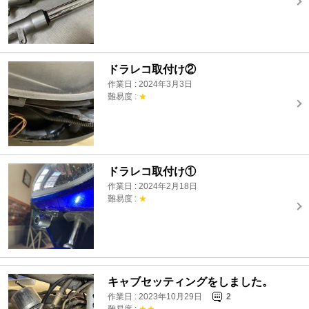
ドラレコ取付け②
作業日 : 2024年3月3日
難易度 :
★
ドラレコ取付け①
作業日 : 2024年2月18日
難易度 :
★
キャブセッティングをしました。
作業日 : 2023年10月29日
2
難易度 :
★★