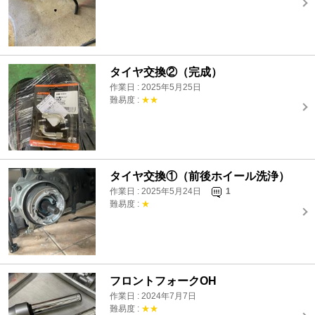
タイヤ交換②（完成）
作業日 : 2025年5月25日
難易度 :
★★
タイヤ交換①（前後ホイール洗浄）
作業日 : 2025年5月24日
1
難易度 :
★
フロントフォークOH
作業日 : 2024年7月7日
難易度 :
★★