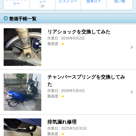
ヒストリー
愛車ログ
買い物
ュー
リー
(3)
整備手帳一覧
リアショックを交換してみた
作業日 : 2026年8月2日
難易度 :
★
チャンバースプリングを交換してみ
た
作業日 : 2026年5月4日
難易度 :
★
排気漏れ修理
作業日 : 2025年5月31日
難易度 :
★