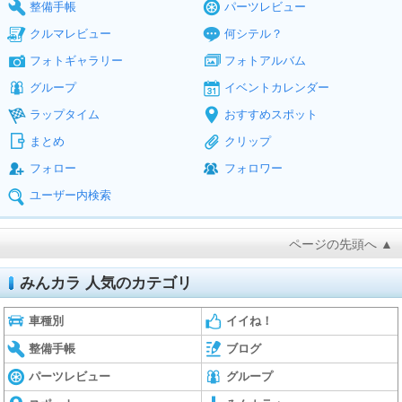
整備手帳
パーツレビュー
クルマレビュー
何シテル？
フォトギャラリー
フォトアルバム
グループ
イベントカレンダー
ラップタイム
おすすめスポット
まとめ
クリップ
フォロー
フォロワー
ユーザー内検索
ページの先頭へ ▲
みんカラ 人気のカテゴリ
車種別
イイね！
整備手帳
ブログ
パーツレビュー
グループ