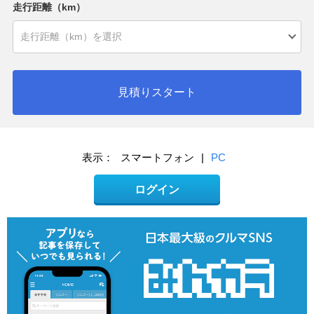
走行距離（km）
見積りスタート
表示：
スマートフォン
|
PC
ログイン